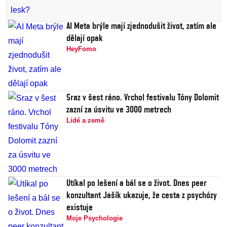
AI Meta brýle mají zjednodušit život, zatím ale
dělají opak
HeyFomo
Sraz v šest ráno. Vrchol festivalu Tóny Dolomit
zazní za úsvitu ve 3000 metrech
Lidé a země
Utíkal po lešení a bál se o život. Dnes peer
konzultant Jašík ukazuje, že cesta z psychózy
existuje
Moje Psychologie