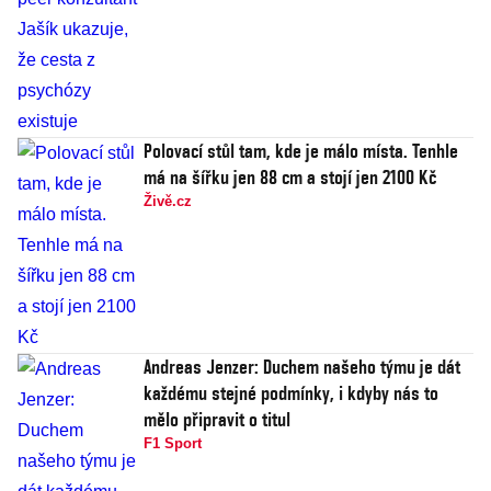
Polovací stůl tam, kde je málo místa. Tenhle
má na šířku jen 88 cm a stojí jen 2100 Kč
Živě.cz
Andreas Jenzer: Duchem našeho týmu je dát
každému stejné podmínky, i kdyby nás to
mělo připravit o titul
F1 Sport