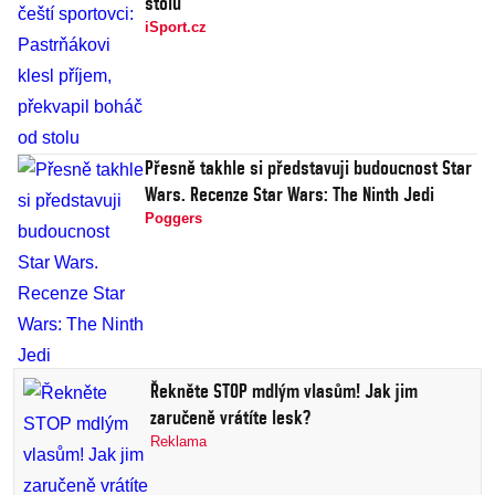
stolu
iSport.cz
Přesně takhle si představuji budoucnost Star
Wars. Recenze Star Wars: The Ninth Jedi
Poggers
Řekněte STOP mdlým vlasům! Jak jim
zaručeně vrátíte lesk?
Reklama