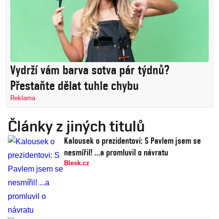
Vydrží vám barva sotva pár týdnů?
Přestaňte dělat tuhle chybu
Reklama
Články z jiných titulů
Kalousek o prezidentovi: S Pavlem jsem se
nesmířil! ...a promluvil o návratu
Blesk.cz