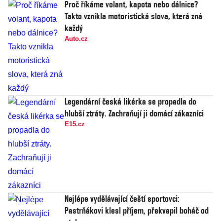
Proč říkáme volant, kapota nebo dálnice?
Takto vznikla motoristická slova, která zná
každý
Auto.cz
Legendární česká likérka se propadla do
hlubší ztráty. Zachraňují ji domácí zákazníci
E15.cz
Nejlépe vydělávající čeští sportovci:
Pastrňákovi klesl příjem, překvapil boháč od