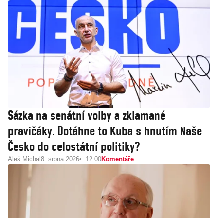
Sázka na senátní volby a zklamané
pravičáky. Dotáhne to Kuba s hnutím Naše
Česko do celostátní politiky?
Aleš Michal
8. srpna 2026
12:00
Komentáře