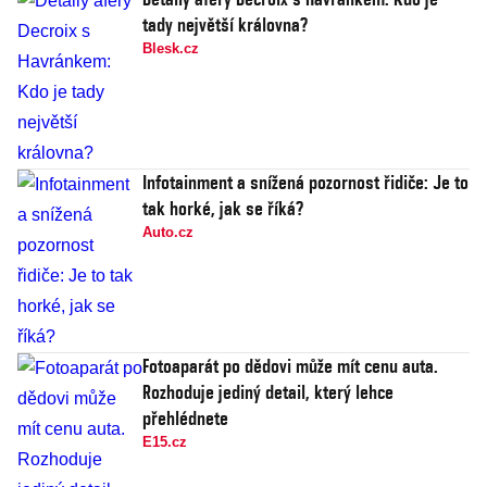
tady největší královna?
Blesk.cz
Infotainment a snížená pozornost řidiče: Je to
tak horké, jak se říká?
Auto.cz
Fotoaparát po dědovi může mít cenu auta.
Rozhoduje jediný detail, který lehce
přehlédnete
E15.cz