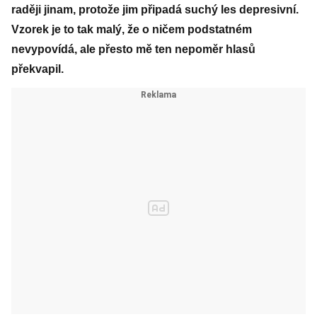
raději jinam, protože jim připadá suchý les depresivní.
Vzorek je to tak malý, že o ničem podstatném
nevypovídá, ale přesto mě ten nepoměr hlasů
překvapil.