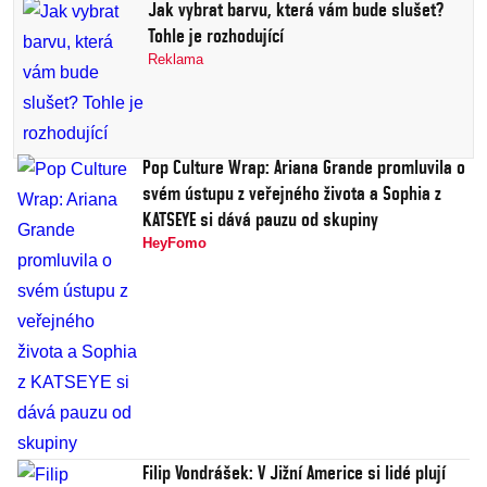
Jak vybrat barvu, která vám bude slušet?
Tohle je rozhodující
Reklama
Pop Culture Wrap: Ariana Grande promluvila o
svém ústupu z veřejného života a Sophia z
KATSEYE si dává pauzu od skupiny
HeyFomo
Filip Vondrášek: V Jižní Americe si lidé plují