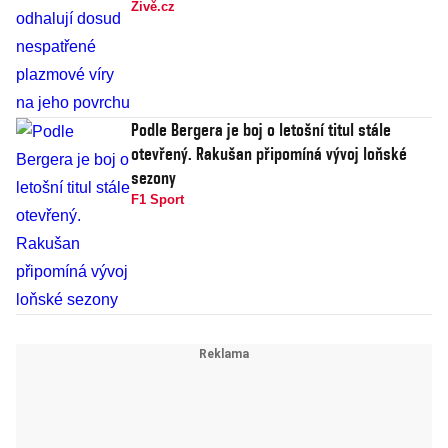
Živě.cz
Podle Bergera je boj o letošní titul stále
otevřený. Rakušan připomíná vývoj loňské
sezony
F1 Sport