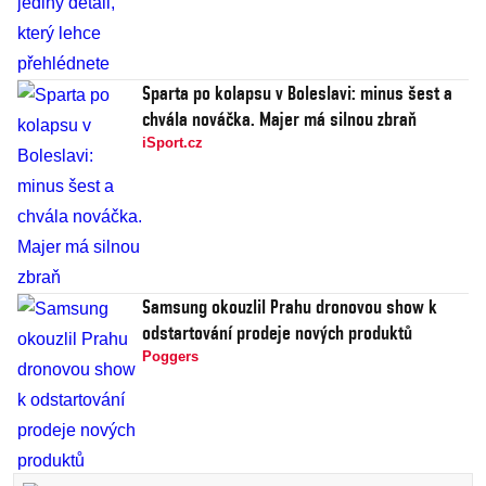
Sparta po kolapsu v Boleslavi: minus šest a
chvála nováčka. Majer má silnou zbraň
iSport.cz
Samsung okouzlil Prahu dronovou show k
odstartování prodeje nových produktů
Poggers