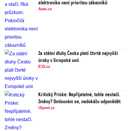
elektronika není prioritou zákazníků
Auto.cz
Za státní dluhy Česko platí čtvrté nejvyšší
úroky v Evropské unii
E15.cz
Kritický Priske: Nepřijatelné, tohle nestačí.
Změny? Omlouvám se, nedokážu odpovědět
iSport.cz