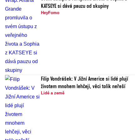
KATSEYE si dává pauzu od skupiny
HeyFomo
Filip Vondrášek: V Jižní Americe si lidé plují
životem mnohem lehčeji, věci tolik neřeší
Lidé a země