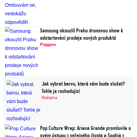
Samsung okouzlil Prahu dronovou show k
odstartování prodeje nových produktů
Poggers
Jak vybrat barvu, která vám bude slušet?
Tohle je rozhodující
Reklama
Pop Culture Wrap: Ariana Grande promluvila o
svém ústupu z veřejného života a Sophia z