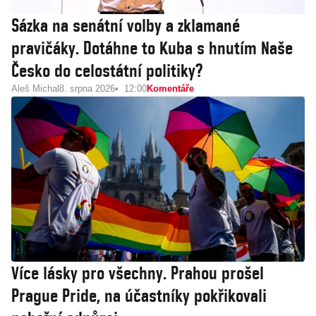
Sázka na senátní volby a zklamané
pravičáky. Dotáhne to Kuba s hnutím Naše
Česko do celostátní politiky?
Aleš Michal
8. srpna 2026
12:00
Komentáře
Více lásky pro všechny. Prahou prošel
Prague Pride, na účastníky pokřikovali