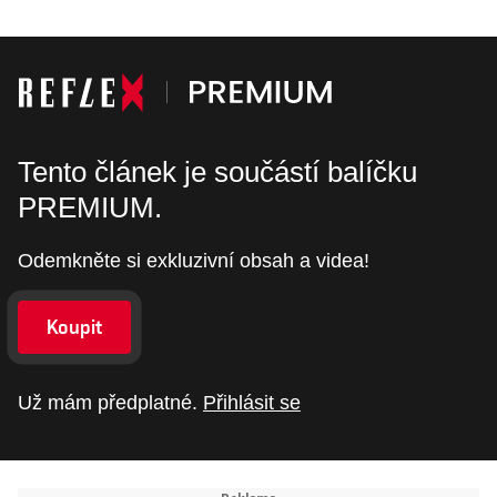
Tento článek je součástí balíčku
PREMIUM.
Odemkněte si exkluzivní obsah a videa!
Koupit
Už mám předplatné.
Přihlásit se