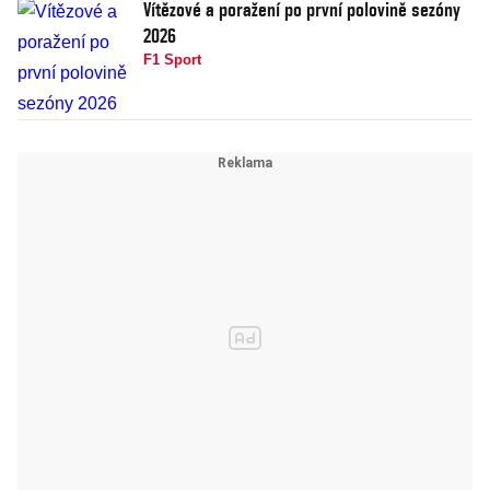
Vítězové a poražení po první polovině sezóny
2026
F1 Sport