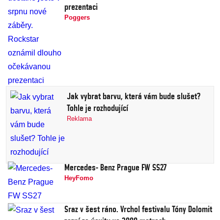
prezentaci
Poggers
Jak vybrat barvu, která vám bude slušet?
Tohle je rozhodující
Reklama
Mercedes- Benz Prague FW SS27
HeyFomo
Sraz v šest ráno. Vrchol festivalu Tóny Dolomit