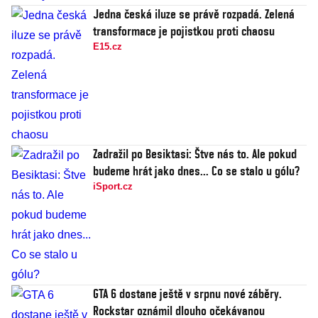
Jedna česká iluze se právě rozpadá. Zelená
transformace je pojistkou proti chaosu
E15.cz
Zadražil po Besiktasi: Štve nás to. Ale pokud
budeme hrát jako dnes... Co se stalo u gólu?
iSport.cz
GTA 6 dostane ještě v srpnu nové záběry.
Rockstar oznámil dlouho očekávanou