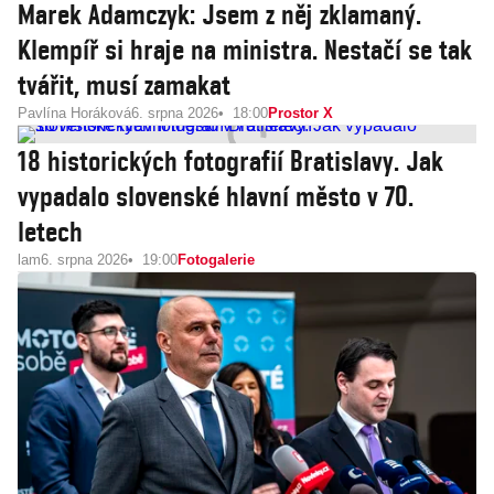
Marek Adamczyk: Jsem z něj zklamaný.
Klempíř si hraje na ministra. Nestačí se tak
tvářit, musí zamakat
Pavlína Horáková
6. srpna 2026
18:00
Prostor X
18 historických fotografií Bratislavy. Jak
vypadalo slovenské hlavní město v 70.
letech
lam
6. srpna 2026
19:00
Fotogalerie