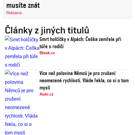
musíte znát
Reklama
Články z jiných titulů
Smrt holčičky v Alpách: Češka zemřela při
túře s rodiči
Blesk.cz
Více než polovina Němců je pro zrušení
neomezené rychlosti. Vláda řekla, co si o tom
myslí
Auto.cz