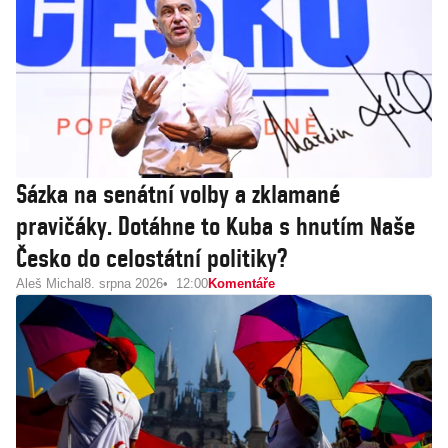
Sázka na senátní volby a zklamané
pravičáky. Dotáhne to Kuba s hnutím Naše
Česko do celostátní politiky?
Aleš Michal
8. srpna 2026
12:00
Komentáře