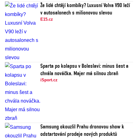
Že lidé chtějí kombíky? Luxusní Volva V90 leží
v autosalonech s milionovou slevou
E15.cz
Sparta po kolapsu v Boleslavi: minus šest a
chvála nováčka. Majer má silnou zbraň
iSport.cz
Samsung okouzlil Prahu dronovou show k
odstartování prodeje nových produktů