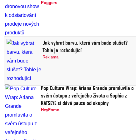
Poggers
Jak vybrat barvu, která vám bude slušet?
Tohle je rozhodující
Reklama
Pop Culture Wrap: Ariana Grande promluvila o
svém ústupu z veřejného života a Sophia z
KATSEYE si dává pauzu od skupiny
HeyFomo