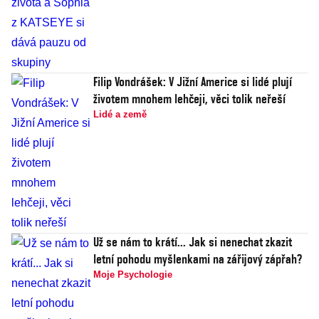
Filip Vondrášek: V Jižní Americe si lidé plují
životem mnohem lehčeji, věci tolik neřeší
Lidé a země
Už se nám to krátí... Jak si nenechat zkazit
letní pohodu myšlenkami na zářijový zápřah?
Moje Psychologie