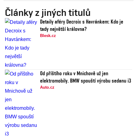
Články z jiných titulů
Detaily aféry Decroix s Havránkem: Kdo je
tady největší královna?
Blesk.cz
Od příštího roku v Mnichově už jen
elektromobily. BMW spouští výrobu sedanu i3
Auto.cz