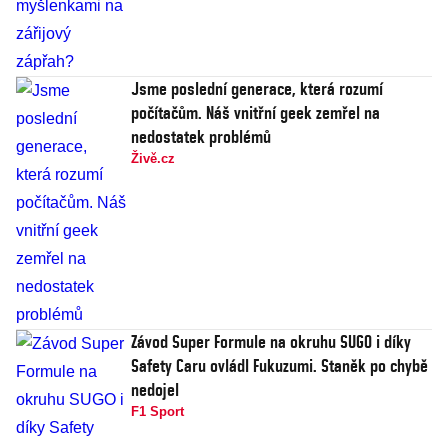
Jsme poslední generace, která rozumí
počítačům. Náš vnitřní geek zemřel na
nedostatek problémů
Živě.cz
Závod Super Formule na okruhu SUGO i díky
Safety Caru ovládl Fukuzumi. Staněk po chybě
nedojel
F1 Sport