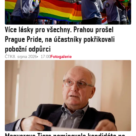
Více lásky pro všechny. Prahou prošel
Prague Pride, na účastníky pokřikovali
pobožní odpůrci
ČTK
8. srpna 2026
17:00
Fotogalerie