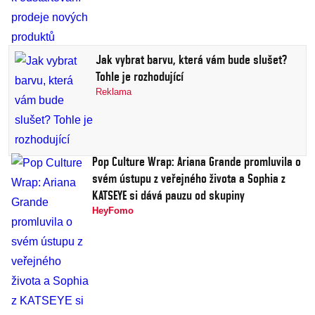
Jak vybrat barvu, která vám bude slušet?
Tohle je rozhodující
Reklama
Pop Culture Wrap: Ariana Grande promluvila o
svém ústupu z veřejného života a Sophia z
KATSEYE si dává pauzu od skupiny
HeyFomo