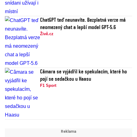
ChatGPT teď neunavíte. Bezplatná verze má
neomezený chat a lepší model GPT-5.6
Živě.cz
Câmara se vyjádřil ke spekulacím, které ho
pojí se sedačkou u Haasu
F1 Sport