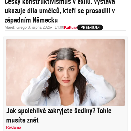
Český konstruktivismus v exilu. Výstava
ukazuje díla umělců, kteří se prosadili v
západním Německu
Marek Gregor
8. srpna 2026
14:00
Kultura
Jak spolehlivě zakryjete šediny? Tohle
musíte znát
Reklama