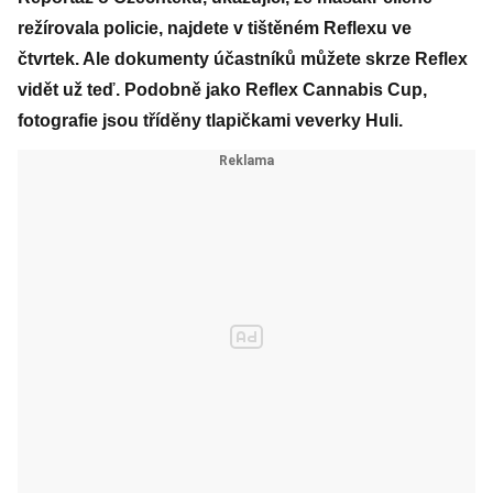
režírovala policie, najdete v tištěném Reflexu ve
čtvrtek. Ale dokumenty účastníků můžete skrze Reflex
vidět už teď. Podobně jako Reflex Cannabis Cup,
fotografie jsou tříděny tlapičkami veverky Huli.