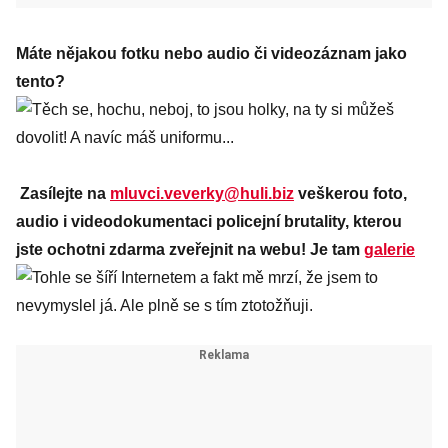
Máte nějakou fotku nebo audio či videozáznam jako
tento?
Zasílejte na
mluvci.veverky@huli.biz
veškerou foto,
audio i videodokumentaci policejní brutality, kterou
jste ochotni zdarma zveřejnit na webu! Je tam
galerie