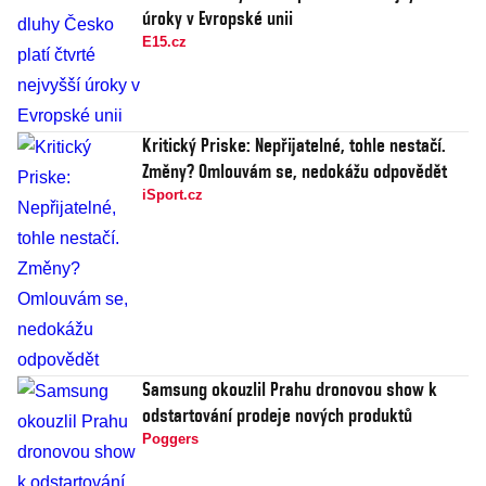
úroky v Evropské unii
E15.cz
Kritický Priske: Nepřijatelné, tohle nestačí.
Změny? Omlouvám se, nedokážu odpovědět
iSport.cz
Samsung okouzlil Prahu dronovou show k
odstartování prodeje nových produktů
Poggers