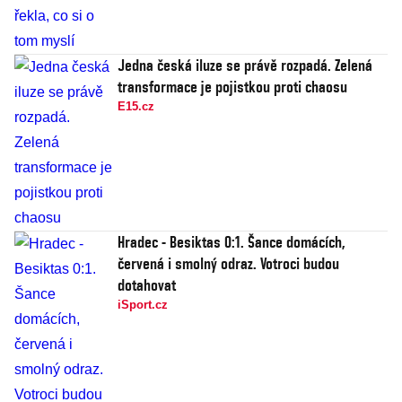
Jedna česká iluze se právě rozpadá. Zelená
transformace je pojistkou proti chaosu
E15.cz
Hradec - Besiktas 0:1. Šance domácích,
červená i smolný odraz. Votroci budou
dotahovat
iSport.cz