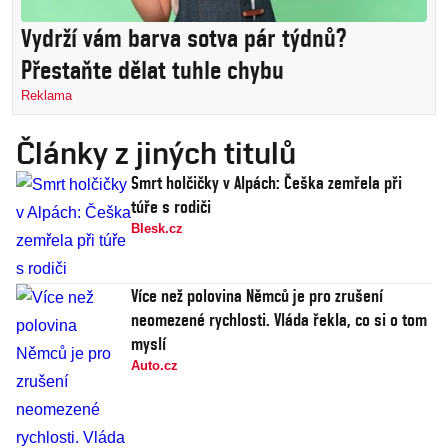
Vydrží vám barva sotva pár týdnů?
Přestaňte dělat tuhle chybu
Reklama
Články z jiných titulů
Smrt holčičky v Alpách: Češka zemřela při
túře s rodiči
Blesk.cz
Více než polovina Němců je pro zrušení
neomezené rychlosti. Vláda řekla, co si o tom
myslí
Auto.cz