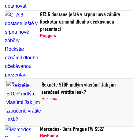
GTA 6 dostane ještě v srpnu nové záběry.
Rockstar oznámil dlouho očekávanou
prezentaci
Poggers
Řekněte STOP mdlým vlasům! Jak jim
zaručeně vrátíte lesk?
Reklama
Mercedes- Benz Prague FW SS27
HeyFomo