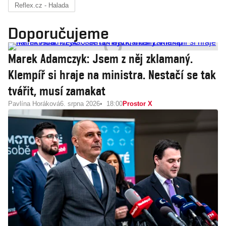
Reflex.cz - Halada
Doporučujeme
Marek Adamczyk: Jsem z něj zklamaný.
Klempíř si hraje na ministra. Nestačí se tak
tvářit, musí zamakat
Pavlína Horáková
6. srpna 2026
18:00
Prostor X