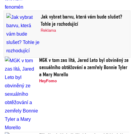
Jak vybrat barvu, která vám bude slušet?
Tohle je rozhodující
Reklama
MGK v tom zas lítá, Jared Leto byl obviněný ze
sexuálního obtěžování a zemřely Bonnie Tyler
a Mary Morello
HeyFomo