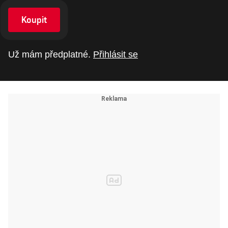
Koupit
Už mám předplatné.
Přihlásit se