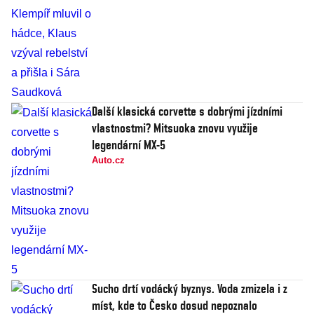
Další klasická corvette s dobrými jízdními
vlastnostmi? Mitsuoka znovu využije
legendární MX-5
Auto.cz
Sucho drtí vodácký byznys. Voda zmizela i z
míst, kde to Česko dosud nepoznalo