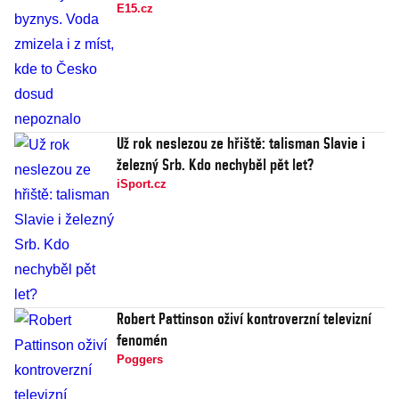
E15.cz
Už rok neslezou ze hřiště: talisman Slavie i
železný Srb. Kdo nechyběl pět let?
iSport.cz
Robert Pattinson oživí kontroverzní televizní
fenomén
Poggers