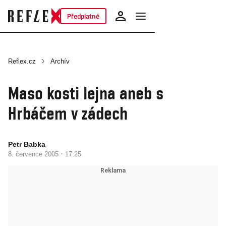
Předplatné
Reflex.cz
Archív
Maso kosti lejna aneb s
Hrbáčem v zádech
Petr Babka
·
8. července 2005
17:25