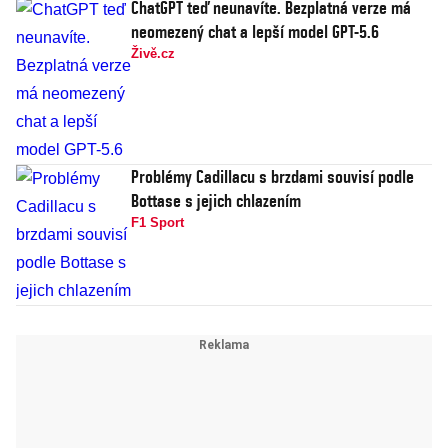
ChatGPT teď neunavíte. Bezplatná verze má
neomezený chat a lepší model GPT-5.6
Živě.cz
Problémy Cadillacu s brzdami souvisí podle
Bottase s jejich chlazením
F1 Sport