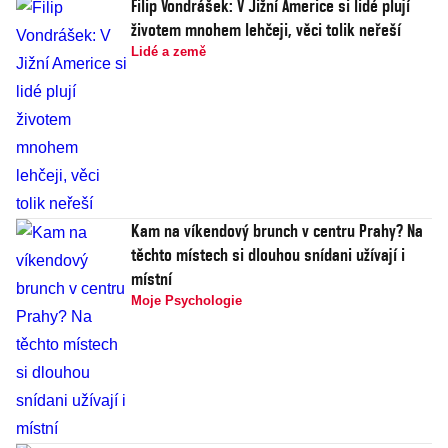
Filip Vondrášek: V Jižní Americe si lidé plují
životem mnohem lehčeji, věci tolik neřeší
Lidé a země
Kam na víkendový brunch v centru Prahy? Na
těchto místech si dlouhou snídani užívají i
místní
Moje Psychologie