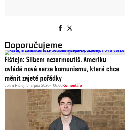
Doporučujeme
Fištejn: Slibem nezarmoutíš. Ameriku
ovládá nová verze komunismu, která chce
měnit zajeté pořádky
Jefim Fištejn
8. srpna 2026
06:00
Komentáře