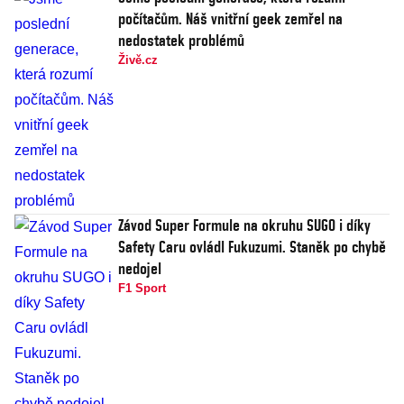
počítačům. Náš vnitřní geek zemřel na
nedostatek problémů
Živě.cz
Závod Super Formule na okruhu SUGO i díky
Safety Caru ovládl Fukuzumi. Staněk po chybě
nedojel
F1 Sport