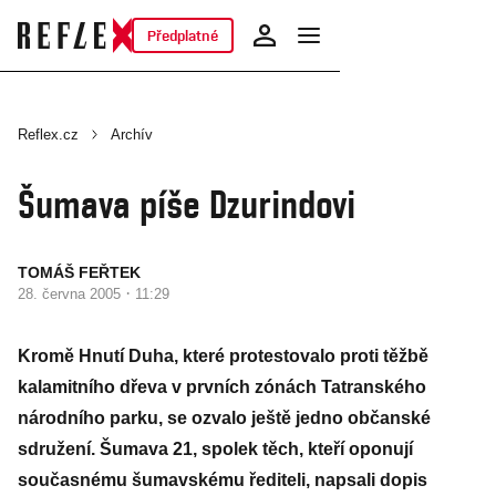
Předplatné
Reflex.cz
Archív
Šumava píše Dzurindovi
TOMÁŠ FEŘTEK
·
28. června 2005
11:29
Kromě Hnutí Duha, které protestovalo proti těžbě
kalamitního dřeva v prvních zónách Tatranského
národního parku, se ozvalo ještě jedno občanské
sdružení. Šumava 21, spolek těch, kteří oponují
současnému šumavskému řediteli, napsali dopis