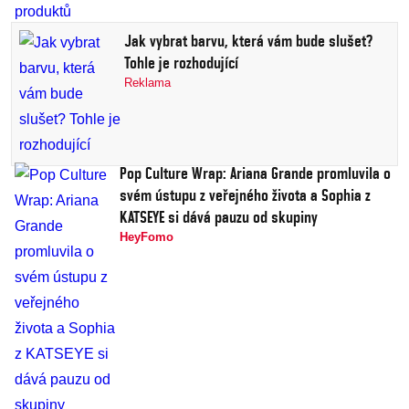
Jak vybrat barvu, která vám bude slušet?
Tohle je rozhodující
Reklama
Pop Culture Wrap: Ariana Grande promluvila o
svém ústupu z veřejného života a Sophia z
KATSEYE si dává pauzu od skupiny
HeyFomo