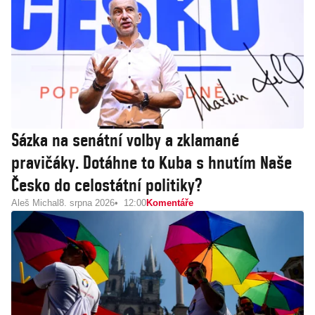
Sázka na senátní volby a zklamané
pravičáky. Dotáhne to Kuba s hnutím Naše
Česko do celostátní politiky?
Aleš Michal
8. srpna 2026
12:00
Komentáře