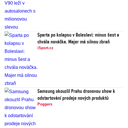
Sparta po kolapsu v Boleslavi: minus šest a
chvála nováčka. Majer má silnou zbraň
iSport.cz
Samsung okouzlil Prahu dronovou show k
odstartování prodeje nových produktů
Poggers