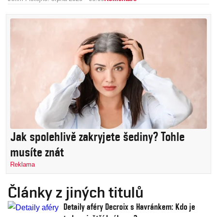
Jak spolehlivě zakryjete šediny? Tohle
musíte znát
Reklama
Články z jiných titulů
Detaily aféry Decroix s Havránkem: Kdo je