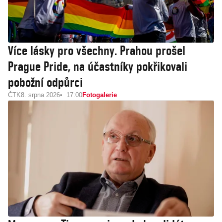
Více lásky pro všechny. Prahou prošel
Prague Pride, na účastníky pokřikovali
pobožní odpůrci
ČTK
8. srpna 2026
17:00
Fotogalerie