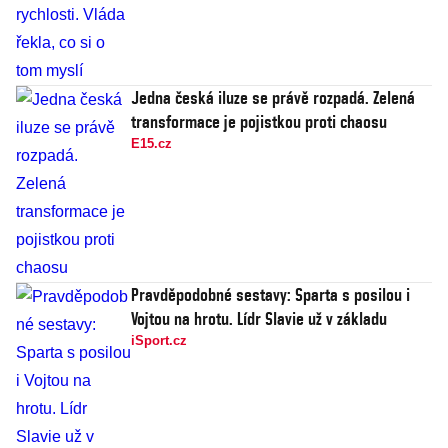
Jedna česká iluze se právě rozpadá. Zelená
transformace je pojistkou proti chaosu
E15.cz
Pravděpodobné sestavy: Sparta s posilou i
Vojtou na hrotu. Lídr Slavie už v základu
iSport.cz