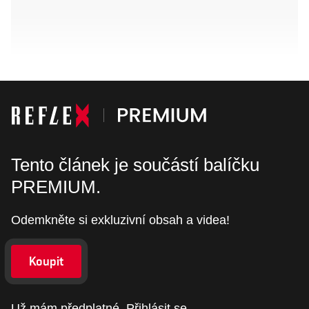
Tento článek je součástí balíčku
PREMIUM.
Odemkněte si exkluzivní obsah a videa!
Koupit
Už mám předplatné.
Přihlásit se