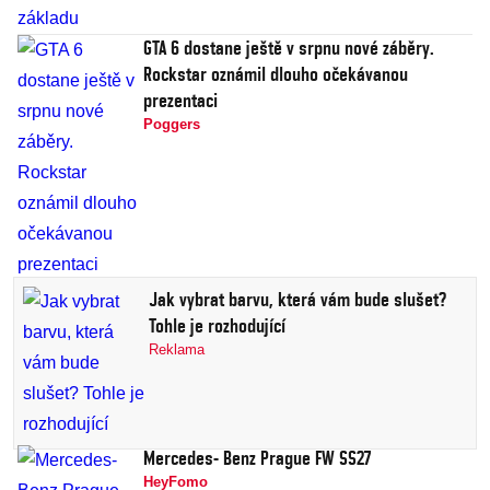
GTA 6 dostane ještě v srpnu nové záběry.
Rockstar oznámil dlouho očekávanou
prezentaci
Poggers
Jak vybrat barvu, která vám bude slušet?
Tohle je rozhodující
Reklama
Mercedes- Benz Prague FW SS27
HeyFomo