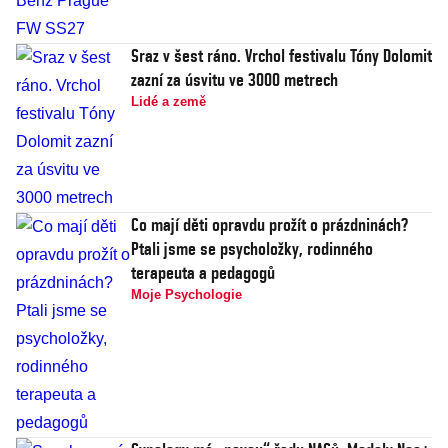
Sraz v šest ráno. Vrchol festivalu Tóny Dolomit
zazní za úsvitu ve 3000 metrech
Lidé a země
Co mají děti opravdu prožít o prázdninách?
Ptali jsme se psycholožky, rodinného
terapeuta a pedagogů
Moje Psychologie