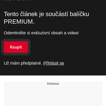
Tento článek je součástí balíčku
PREMIUM.
Odemkněte si exkluzivní obsah a videa!
Koupit
Už mám předplatné.
Přihlásit se