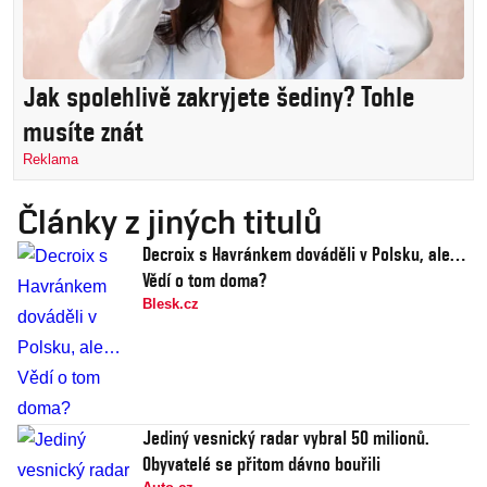
Jak spolehlivě zakryjete šediny? Tohle
musíte znát
Reklama
Články z jiných titulů
Decroix s Havránkem dováděli v Polsku, ale…
Vědí o tom doma?
Blesk.cz
Jediný vesnický radar vybral 50 milionů.
Obyvatelé se přitom dávno bouřili