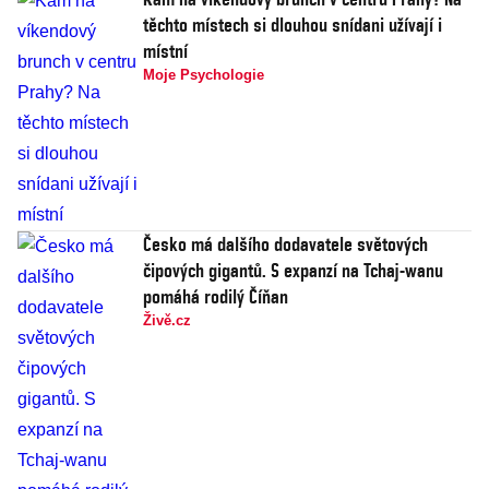
těchto místech si dlouhou snídani užívají i
místní
Moje Psychologie
Česko má dalšího dodavatele světových
čipových gigantů. S expanzí na Tchaj-wanu
pomáhá rodilý Číňan
Živě.cz