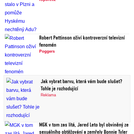
Robert Pattinson oživí kontroverzní televizní
fenomén
Poggers
Jak vybrat barvu, která vám bude slušet?
Tohle je rozhodující
Reklama
MGK v tom zas lítá, Jared Leto byl obviněný ze
sexuálního obtěžování a zemřely Bonnie Tyler