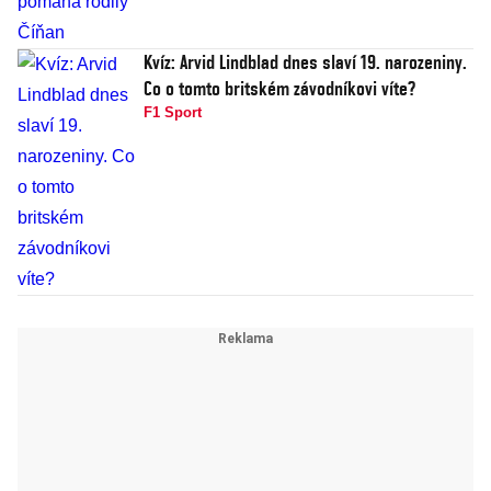
Kvíz: Arvid Lindblad dnes slaví 19. narozeniny.
Co o tomto britském závodníkovi víte?
F1 Sport