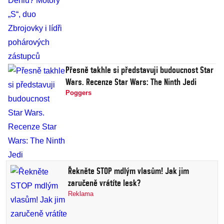
Přesně takhle si představuji budoucnost Star
Wars. Recenze Star Wars: The Ninth Jedi
Poggers
Řekněte STOP mdlým vlasům! Jak jim
zaručeně vrátíte lesk?
Reklama