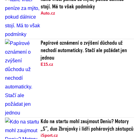
stojí. Má to však podmínky
Auto.cz
Papírové oznámení o zvýšení důchodu už
nechodí automaticky. Stačí ale požádat jen
jednou
E15.cz
Kdo na startu mohl zaujmout Deniu? Motory
„S“, duo Zbrojovky i lídři pohárových zástupců
iSport.cz