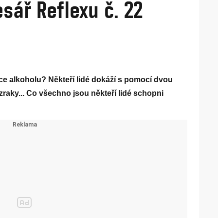
sář Reflexu č. 22
 alkoholu? Někteří lidé dokáží s pomocí dvou
zraky... Co všechno jsou někteří lidé schopni