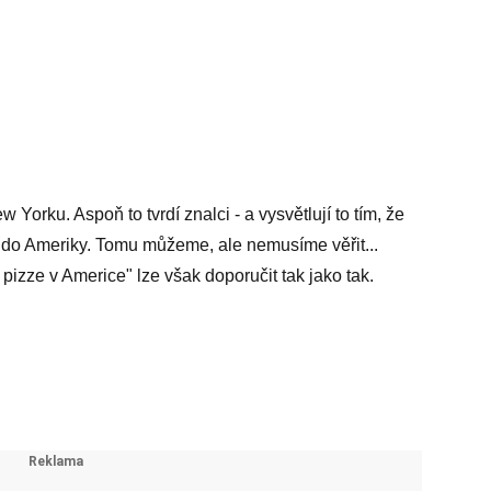
w Yorku. Aspoň to tvrdí znalci - a vysvětlují to tím, že
ti do Ameriky. Tomu můžeme, ale nemusíme věřit...
pizze v Americe" lze však doporučit tak jako tak.