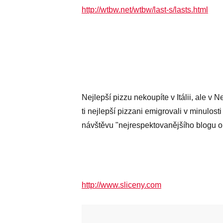
http://wtbw.net/wtbw/last-s/lasts.html
Nejlepší pizzu nekoupíte v Itálii, ale v Ne
ti nejlepší pizzani emigrovali v minulos
návštěvu "nejrespektovanějšího blogu o 
http://www.sliceny.com