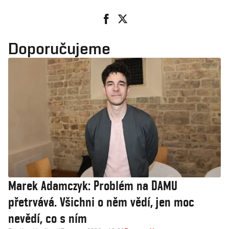
Doporučujeme
Marek Adamczyk: Problém na DAMU
přetrvává. Všichni o něm vědí, jen moc
nevědí, co s ním