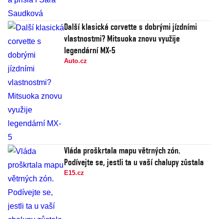
Další klasická corvette s dobrými jízdními
vlastnostmi? Mitsuoka znovu využije
legendární MX-5
Auto.cz
Vláda proškrtala mapu větrných zón.
Podívejte se, jestli ta u vaší chalupy zůstala
E15.cz