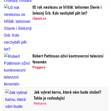
Už rok neslezou ze hřiště: talisman Slavie i
železný Srb. Kdo nechyběl pět let?
iSport.cz
Robert Pattinson oživí kontroverzní televizní
fenomén
Poggers
Jak vybrat barvu, která vám bude slušet?
Tohle je rozhodující
Reklama