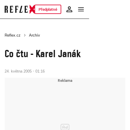
Předplatné
Reflex.cz
Archív
Co čtu - Karel Janák
·
24. května 2005
01:16