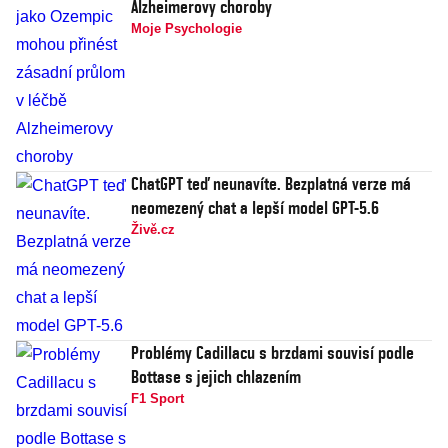
Alzheimerovy choroby
Moje Psychologie
ChatGPT teď neunavíte. Bezplatná verze má
neomezený chat a lepší model GPT-5.6
Živě.cz
Problémy Cadillacu s brzdami souvisí podle
Bottase s jejich chlazením
F1 Sport