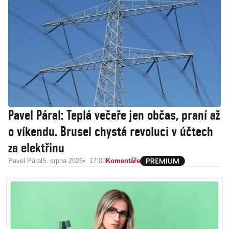
Pavel Páral: Teplá večeře jen občas, praní až
o víkendu. Brusel chystá revoluci v účtech
za elektřinu
Pavel Páral
5. srpna 2026
17:00
Komentáře