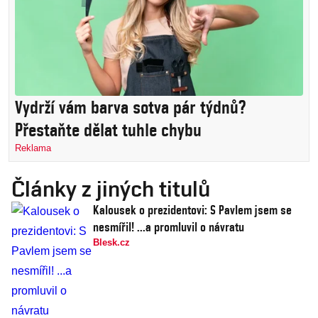
Vydrží vám barva sotva pár týdnů?
Přestaňte dělat tuhle chybu
Reklama
Články z jiných titulů
Kalousek o prezidentovi: S Pavlem jsem se
nesmířil! ...a promluvil o návratu
Blesk.cz