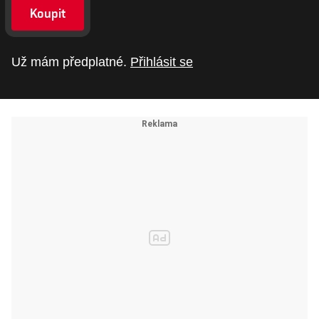
Koupit
Už mám předplatné.
Přihlásit se