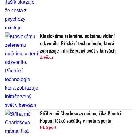
Klasickému zelenému nočnímu vidění
odzvonilo. Přichází technologie, která
zobrazuje infračervený svět v barvách
Živě.cz
Stříhá mě Charlesova máma, říká Piastri.
Popsal těžké začátky v motorsportu
F1 Sport