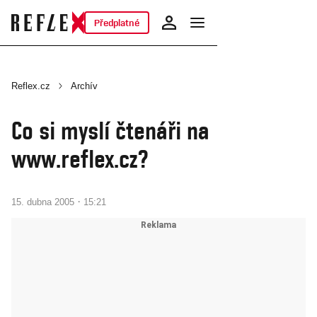
Předplatné
Reflex.cz
Archív
Co si myslí čtenáři na
www.reflex.cz?
·
15. dubna 2005
15:21