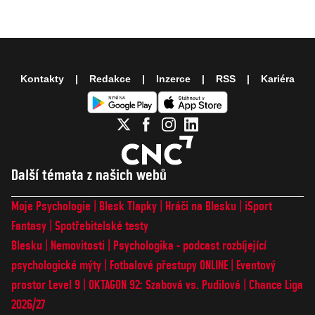
Kontakty
Redakce
Inzerce
RSS
Kariéra
Další témata z našich webů
Moje Psychologie
Blesk Tlapky
Hráči na Blesku
iSport
Fantasy
Spotřebitelské testy
Blesku
Nemovitosti
Psychologika - podcast rozbíjející
psychologické mýty
Fotbalové přestupy ONLINE
Eventový
prostor Level 9
OKTAGON 92: Szabová vs. Pudilová
Chance Liga
2026/27