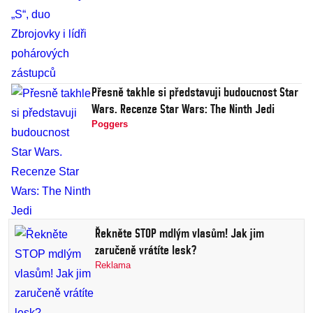
Přesně takhle si představuji budoucnost Star
Wars. Recenze Star Wars: The Ninth Jedi
Poggers
Řekněte STOP mdlým vlasům! Jak jim
zaručeně vrátíte lesk?
Reklama