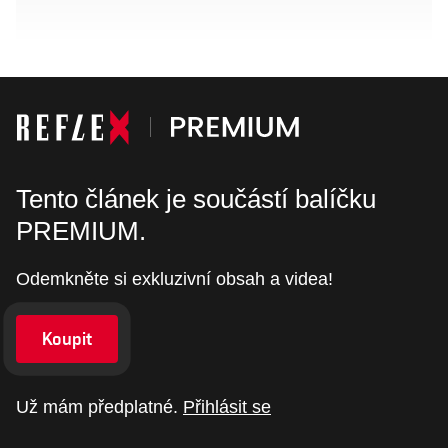
Tento článek je součástí balíčku
PREMIUM.
Odemkněte si exkluzivní obsah a videa!
Koupit
Už mám předplatné.
Přihlásit se