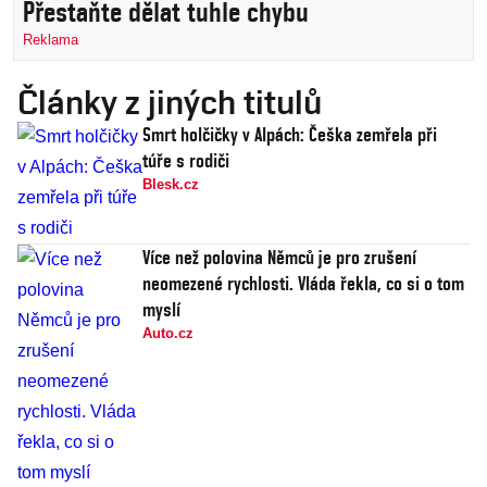
Přestaňte dělat tuhle chybu
Reklama
Články z jiných titulů
Smrt holčičky v Alpách: Češka zemřela při
túře s rodiči
Blesk.cz
Více než polovina Němců je pro zrušení
neomezené rychlosti. Vláda řekla, co si o tom
myslí
Auto.cz