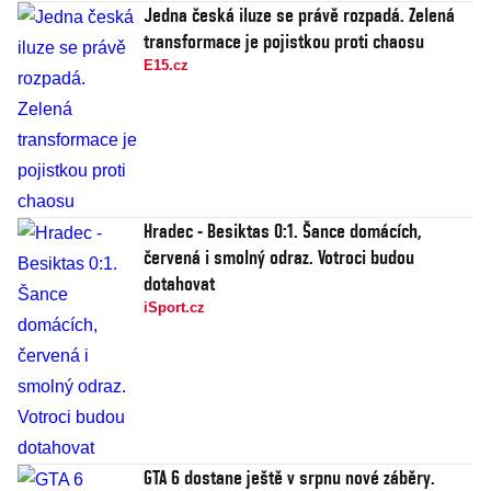
Jedna česká iluze se právě rozpadá. Zelená
transformace je pojistkou proti chaosu
E15.cz
Hradec - Besiktas 0:1. Šance domácích,
červená i smolný odraz. Votroci budou
dotahovat
iSport.cz
GTA 6 dostane ještě v srpnu nové záběry.