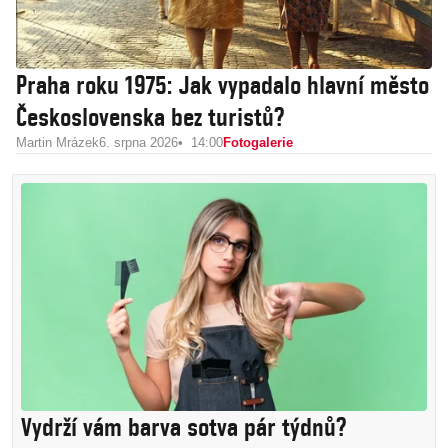
Praha roku 1975: Jak vypadalo hlavní město
Československa bez turistů?
Martin Mrázek
6. srpna 2026
14:00
Fotogalerie
Vydrží vám barva sotva pár týdnů?