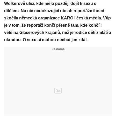
Wolkerově ulici, kde mělo později dojít k sexu s
dítětem. Na nic nedokazující obsah reportáže ihned
skočila německá organizace KARO i česká média. Vtip
je v tom, že reportáž končí přesně tam, kde končí i
většina Glaserových krajanů, než je rodiče dětí zmlátí a
okradou. O sexu si mohou nechat jen zdát.