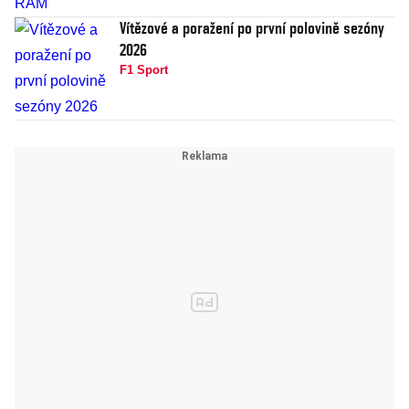
Vítězové a poražení po první polovině sezóny
2026
F1 Sport