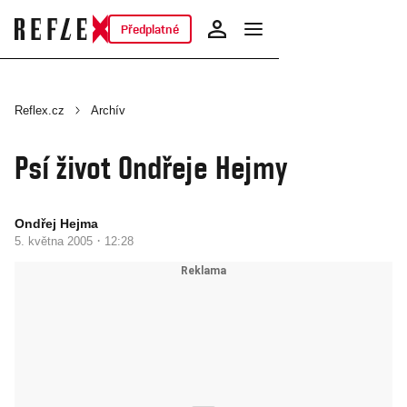
Předplatné
Reflex.cz
Archív
Psí život Ondřeje Hejmy
Ondřej Hejma
·
5. května 2005
12:28