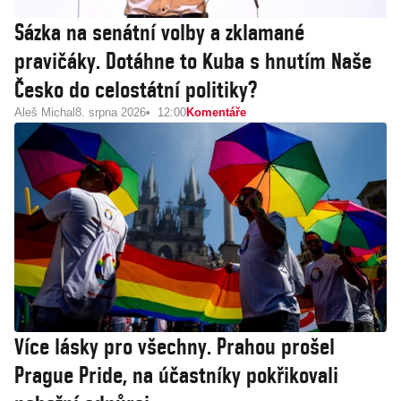
Sázka na senátní volby a zklamané
pravičáky. Dotáhne to Kuba s hnutím Naše
Česko do celostátní politiky?
Aleš Michal
8. srpna 2026
12:00
Komentáře
Více lásky pro všechny. Prahou prošel
Prague Pride, na účastníky pokřikovali