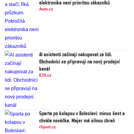
elektronika není prioritou zákazníků
Auto.cz
AI asistenti začínají nakupovat za lidi.
Obchodníci se připravují na nový prodejní
kanál
E15.cz
Sparta po kolapsu v Boleslavi: minus šest a
chvála nováčka. Majer má silnou zbraň
iSport.cz