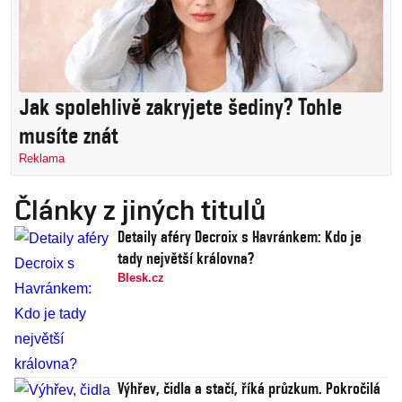
Jak spolehlivě zakryjete šediny? Tohle
musíte znát
Reklama
Články z jiných titulů
Detaily aféry Decroix s Havránkem: Kdo je
tady největší královna?
Blesk.cz
Výhřev, čidla a stačí, říká průzkum. Pokročilá