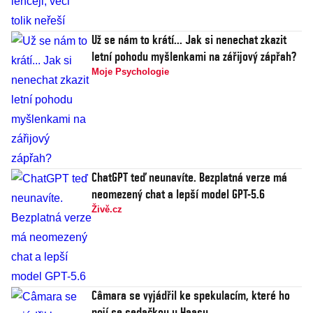
Už se nám to krátí... Jak si nenechat zkazit
letní pohodu myšlenkami na zářijový zápřah?
Moje Psychologie
ChatGPT teď neunavíte. Bezplatná verze má
neomezený chat a lepší model GPT-5.6
Živě.cz
Câmara se vyjádřil ke spekulacím, které ho
pojí se sedačkou u Haasu