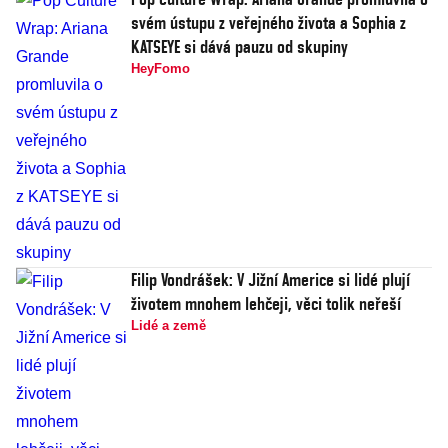
svém ústupu z veřejného života a Sophia z
KATSEYE si dává pauzu od skupiny
HeyFomo
Filip Vondrášek: V Jižní Americe si lidé plují
životem mnohem lehčeji, věci tolik neřeší
Lidé a země