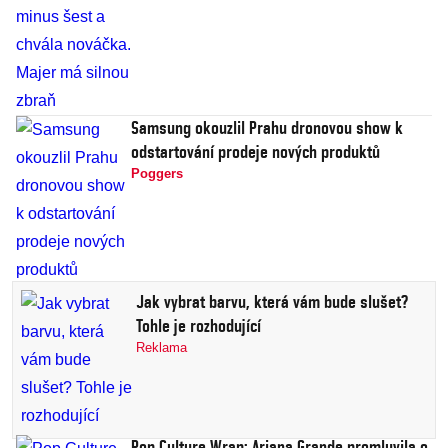
Samsung okouzlil Prahu dronovou show k
odstartování prodeje nových produktů
Poggers
Jak vybrat barvu, která vám bude slušet?
Tohle je rozhodující
Reklama
Pop Culture Wrap: Ariana Grande promluvila o