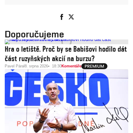
Doporučujeme
Hra o letiště. Proč by se Babišovi hodilo dát
část ruzyňských akcií na burzu?
Pavel Páral
8. srpna 2026
18:30
Komentáře