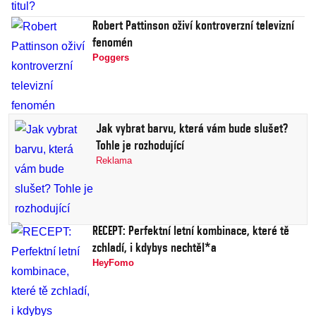
Robert Pattinson oživí kontroverzní televizní
fenomén
Poggers
Jak vybrat barvu, která vám bude slušet?
Tohle je rozhodující
Reklama
RECEPT: Perfektní letní kombinace, které tě
zchladí, i kdybys nechtěl*a
HeyFomo