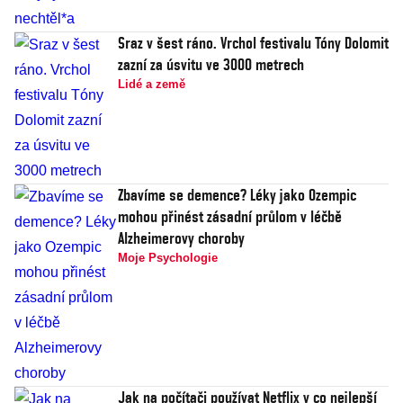
Sraz v šest ráno. Vrchol festivalu Tóny Dolomit
zazní za úsvitu ve 3000 metrech
Lidé a země
Zbavíme se demence? Léky jako Ozempic
mohou přinést zásadní průlom v léčbě
Alzheimerovy choroby
Moje Psychologie
Jak na počítači používat Netflix v co nejlepší