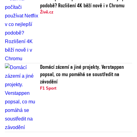
podobě? Rozlišení 4K běží nově i v Chromu
Živě.cz
Domácí zázemí a jiné projekty. Verstappen
popsal, co mu pomáhá se soustředit na
závodění
F1 Sport