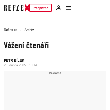
Předplatné
Reflex.cz
Archív
Vážení čtenáři
PETR BÍLEK
·
25. dubna 2005
10:14