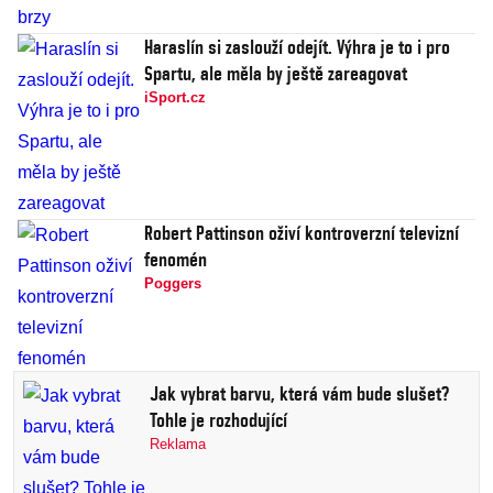
Haraslín si zaslouží odejít. Výhra je to i pro
Spartu, ale měla by ještě zareagovat
iSport.cz
Robert Pattinson oživí kontroverzní televizní
fenomén
Poggers
Jak vybrat barvu, která vám bude slušet?
Tohle je rozhodující
Reklama