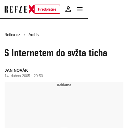
Předplatné
Reflex.cz
Archív
S Internetem do svžta ticha
JAN NOVÁK
·
14. dubna 2005
20:50