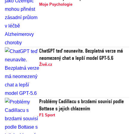
Moje Psychologie
ChatGPT teď neunavíte. Bezplatná verze má
neomezený chat a lepší model GPT-5.6
Živě.cz
Problémy Cadillacu s brzdami souvisí podle
Bottase s jejich chlazením
F1 Sport