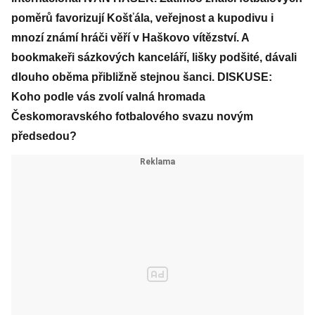
poměrů favorizují Košťála, veřejnost a kupodivu i
mnozí známí hráči věří v Haškovo vítězství. A
bookmakeři sázkových kanceláří, lišky podšité, dávali
dlouho oběma přibližně stejnou šanci. DISKUSE:
Koho podle vás zvolí valná hromada
Českomoravského fotbalového svazu novým
předsedou?