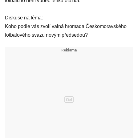
fotbalu to není vůbec lehká otázka.
Diskuse na téma:
Koho podle vás zvolí valná hromada Českomoravského
fotbalového svazu novým předsedou?