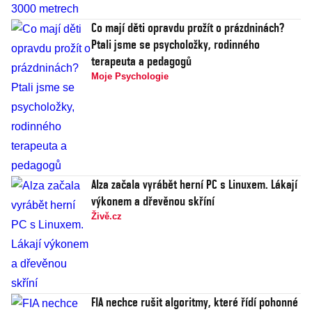
Co mají děti opravdu prožít o prázdninách?
Ptali jsme se psycholožky, rodinného
terapeuta a pedagogů
Moje Psychologie
Alza začala vyrábět herní PC s Linuxem. Lákají
výkonem a dřevěnou skříní
Živě.cz
FIA nechce rušit algoritmy, které řídí pohonné