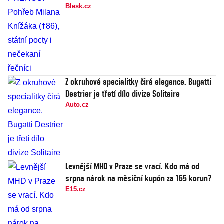
Blesk.cz
Z okruhové specialitky čirá elegance. Bugatti
Destrier je třetí dílo divize Solitaire
Auto.cz
Levnější MHD v Praze se vrací. Kdo má od
srpna nárok na měsíční kupón za 165 korun?
E15.cz