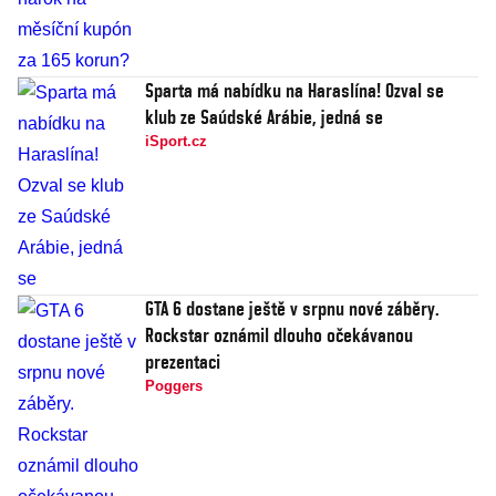
Sparta má nabídku na Haraslína! Ozval se
klub ze Saúdské Arábie, jedná se
iSport.cz
GTA 6 dostane ještě v srpnu nové záběry.
Rockstar oznámil dlouho očekávanou
prezentaci
Poggers