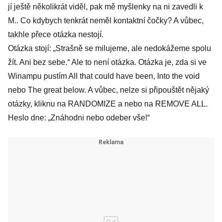
jí ještě několikrát viděl, pak mě myšlenky na ni zavedli k
M.. Co kdybych tenkrát neměl kontaktní čočky? A vůbec,
takhle přece otázka nestojí.
Otázka stojí: „Strašně se milujeme, ale nedokážeme spolu
žít. Ani bez sebe.“ Ale to není otázka. Otázka je, zda si ve
Winampu pustím All that could have been, Into the void
nebo The great below. A vůbec, nelze si připouštět nějaký
otázky, kliknu na RANDOMIZE a nebo na REMOVE ALL.
Heslo dne: „Znáhodni nebo odeber vše!“