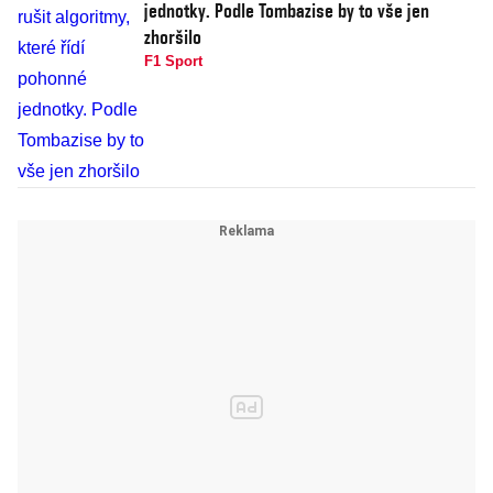
jednotky. Podle Tombazise by to vše jen
zhoršilo
F1 Sport