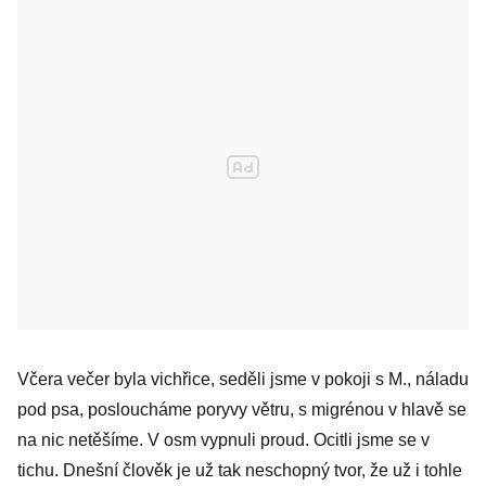
Včera večer byla vichřice, seděli jsme v pokoji s M., náladu
pod psa, posloucháme poryvy větru, s migrénou v hlavě se
na nic netěšíme. V osm vypnuli proud. Ocitli jsme se v
tichu. Dnešní člověk je už tak neschopný tvor, že už i tohle