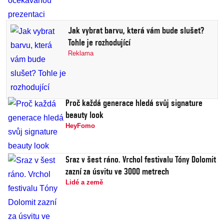
Jak vybrat barvu, která vám bude slušet?
Tohle je rozhodující
Reklama
Proč každá generace hledá svůj signature
beauty look
HeyFomo
Sraz v šest ráno. Vrchol festivalu Tóny Dolomit
zazní za úsvitu ve 3000 metrech
Lidé a země