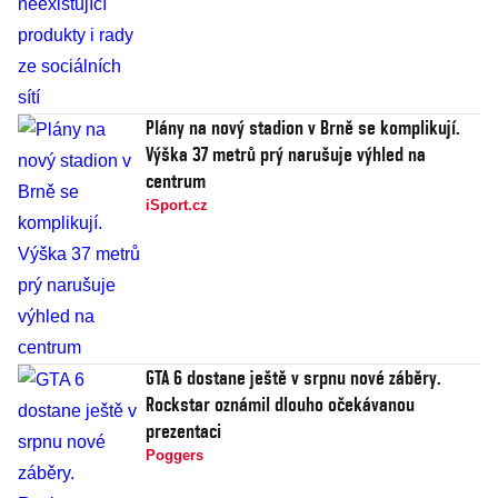
Plány na nový stadion v Brně se komplikují.
Výška 37 metrů prý narušuje výhled na
centrum
iSport.cz
GTA 6 dostane ještě v srpnu nové záběry.
Rockstar oznámil dlouho očekávanou
prezentaci
Poggers