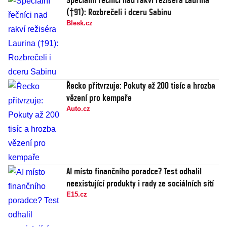
(†91): Rozbrečeli i dceru Sabinu
Blesk.cz
Řecko přitvrzuje: Pokuty až 200 tisíc a hrozba
vězení pro kempaře
Auto.cz
AI místo finančního poradce? Test odhalil
neexistující produkty i rady ze sociálních sítí
E15.cz