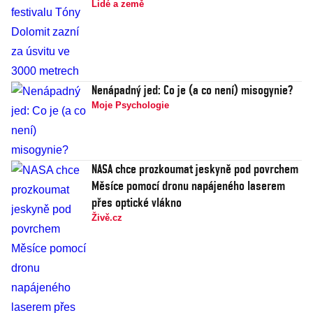
Lidé a země
Nenápadný jed: Co je (a co není) misogynie?
Moje Psychologie
NASA chce prozkoumat jeskyně pod povrchem
Měsíce pomocí dronu napájeného laserem
přes optické vlákno
Živě.cz