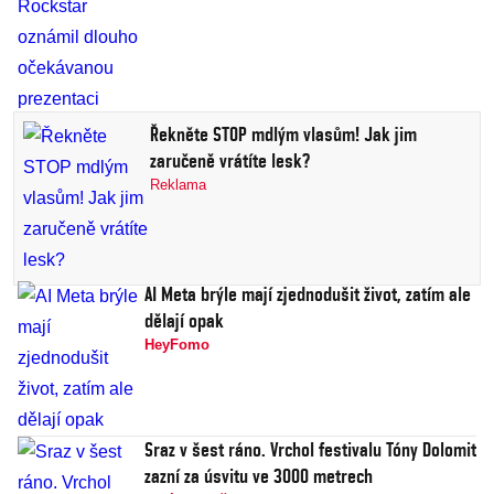
Řekněte STOP mdlým vlasům! Jak jim
zaručeně vrátíte lesk?
Reklama
AI Meta brýle mají zjednodušit život, zatím ale
dělají opak
HeyFomo
Sraz v šest ráno. Vrchol festivalu Tóny Dolomit
zazní za úsvitu ve 3000 metrech