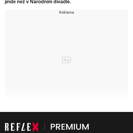
jinde než v Národním divadle.