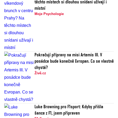
těchto místech si dlouhou snídani užívají i
místní
Moje Psychologie
Pokračují přípravy na misi Artemis III. V
posádce bude konečně Evropan. Co se vlastně
chystá?
Živě.cz
Luke Browning pro F1sport: Kdyby přišla
šance z F1, jsem připraven