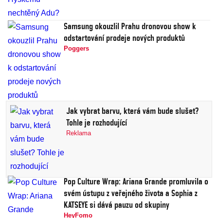
Samsung okouzlil Prahu dronovou show k
odstartování prodeje nových produktů
Poggers
Jak vybrat barvu, která vám bude slušet?
Tohle je rozhodující
Reklama
Pop Culture Wrap: Ariana Grande promluvila o
svém ústupu z veřejného života a Sophia z
KATSEYE si dává pauzu od skupiny
HeyFomo