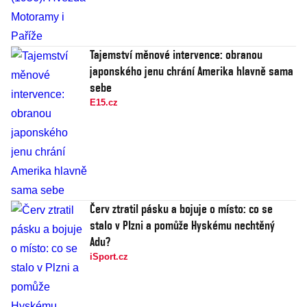
Tajemství měnové intervence: obranou
japonského jenu chrání Amerika hlavně sama
sebe
E15.cz
Červ ztratil pásku a bojuje o místo: co se
stalo v Plzni a pomůže Hyskému nechtěný
Adu?
iSport.cz