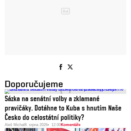
Doporučujeme
Sázka na senátní volby a zklamané
pravičáky. Dotáhne to Kuba s hnutím Naše
Česko do celostátní politiky?
Aleš Michal
8. srpna 2026
12:00
Komentáře