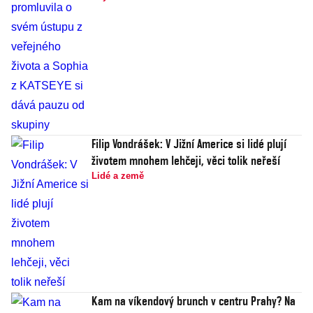
Filip Vondrášek: V Jižní Americe si lidé plují
životem mnohem lehčeji, věci tolik neřeší
Lidé a země
Kam na víkendový brunch v centru Prahy? Na