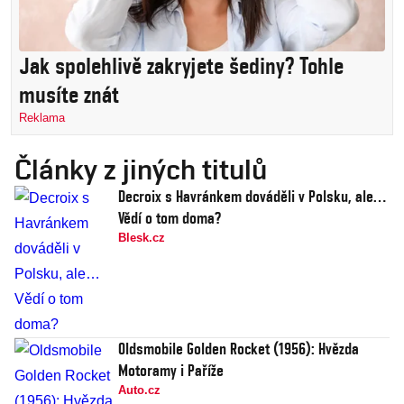
Jak spolehlivě zakryjete šediny? Tohle
musíte znát
Reklama
Články z jiných titulů
Decroix s Havránkem dováděli v Polsku, ale…
Vědí o tom doma?
Blesk.cz
Oldsmobile Golden Rocket (1956): Hvězda
Motoramy i Paříže
Auto.cz