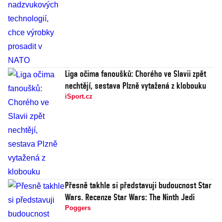
Liga očima fanoušků: Chorého ve Slavii zpět
nechtějí, sestava Plzně vytažená z klobouku
iSport.cz
Přesně takhle si představuji budoucnost Star
Wars. Recenze Star Wars: The Ninth Jedi
Poggers