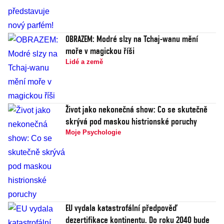
OBRAZEM: Modré slzy na Tchaj-wanu mění
moře v magickou říši
Lidé a země
Život jako nekonečná show: Co se skutečně
skrývá pod maskou histrionské poruchy
Moje Psychologie
EU vydala katastrofální předpověď
dezertifikace kontinentu. Do roku 2040 bude