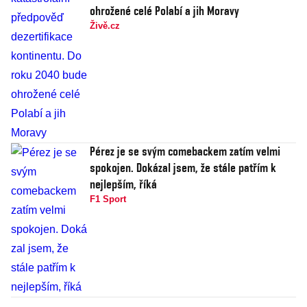
ohrožené celé Polabí a jih Moravy
Živě.cz
Pérez je se svým comebackem zatím velmi
spokojen. Dokázal jsem, že stále patřím k
nejlepším, říká
F1 Sport