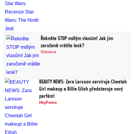
Řekněte STOP mdlým vlasům! Jak jim
zaručeně vrátíte lesk?
Reklama
BEAUTY NEWS: Zara Larsson servíruje Cheetah
Girl makeup a Billie Eilish představuje nový
parfém!
HeyFomo