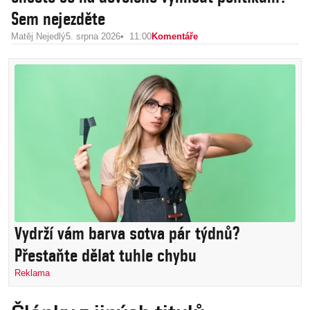
Sem nejezděte
Matěj Nejedlý
5. srpna 2026
11:00
Komentáře
Vydrží vám barva sotva pár týdnů?
Přestaňte dělat tuhle chybu
Reklama