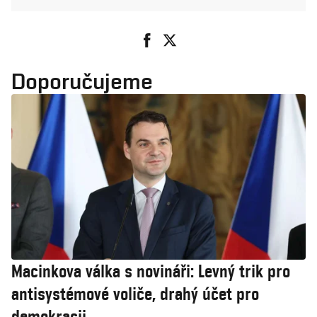
Doporučujeme
Macinkova válka s novináři: Levný trik pro
antisystémové voliče, drahý účet pro
demokracii