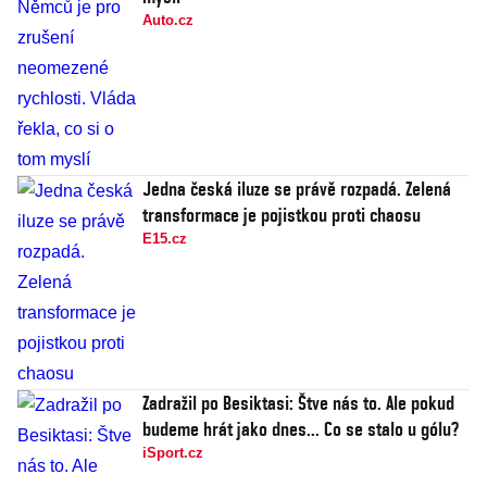
Auto.cz
Jedna česká iluze se právě rozpadá. Zelená
transformace je pojistkou proti chaosu
E15.cz
Zadražil po Besiktasi: Štve nás to. Ale pokud
budeme hrát jako dnes... Co se stalo u gólu?
iSport.cz