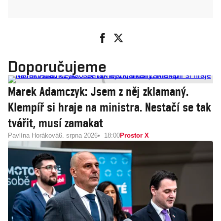
Doporučujeme
Marek Adamczyk: Jsem z něj zklamaný.
Klempíř si hraje na ministra. Nestačí se tak
tvářit, musí zamakat
Pavlína Horáková
6. srpna 2026
18:00
Prostor X