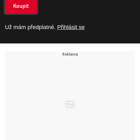
Koupit
Už mám předplatné.
Přihlásit se