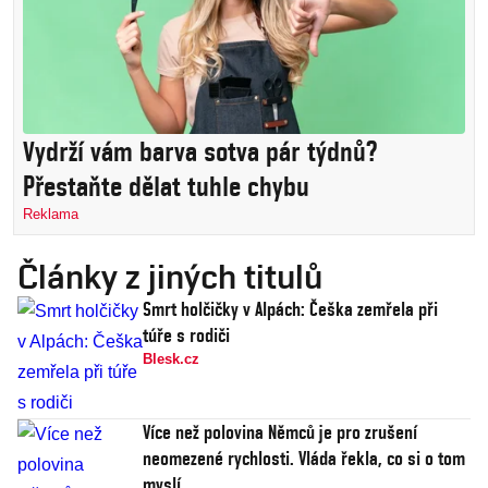
Vydrží vám barva sotva pár týdnů?
Přestaňte dělat tuhle chybu
Reklama
Články z jiných titulů
Smrt holčičky v Alpách: Češka zemřela při
túře s rodiči
Blesk.cz
Více než polovina Němců je pro zrušení
neomezené rychlosti. Vláda řekla, co si o tom
myslí