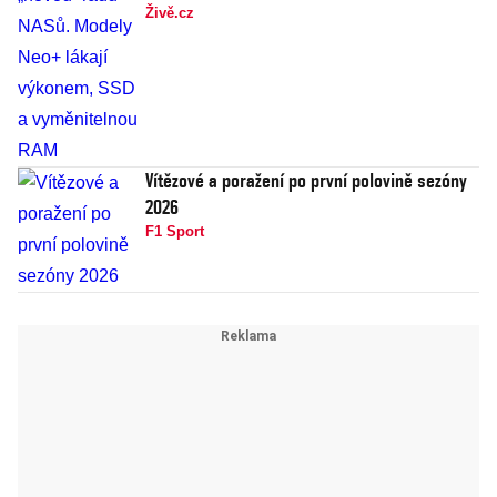
Živě.cz
Vítězové a poražení po první polovině sezóny
2026
F1 Sport