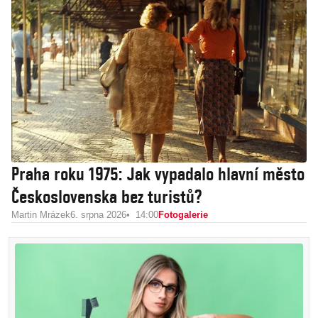
Praha roku 1975: Jak vypadalo hlavní město
Československa bez turistů?
Martin Mrázek
6. srpna 2026
14:00
Fotogalerie