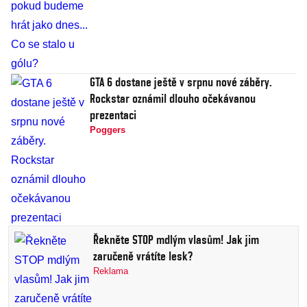
GTA 6 dostane ještě v srpnu nové záběry.
Rockstar oznámil dlouho očekávanou
prezentaci
Poggers
Řekněte STOP mdlým vlasům! Jak jim
zaručeně vrátíte lesk?
Reklama