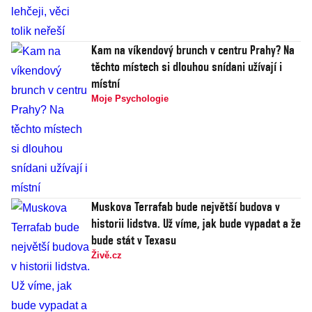
Kam na víkendový brunch v centru Prahy? Na
těchto místech si dlouhou snídani užívají i
místní
Moje Psychologie
Muskova Terrafab bude největší budova v
historii lidstva. Už víme, jak bude vypadat a že
bude stát v Texasu
Živě.cz