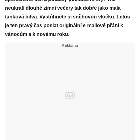
neukrátí dlouhé zimní večery tak dobře jako malá
tanková bitva. Vystřihněte si sněhovou vločku. Letos
je ten pravý čas poslat originální e-mailové přání k
vánocům a k novému roku.