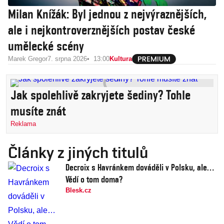
Milan Knížák: Byl jednou z nejvýraznějších,
ale i nejkontroverznějších postav české
umělecké scény
Marek Gregor
7. srpna 2026
13:00
Kultura
Jak spolehlivě zakryjete šediny? Tohle
musíte znát
Reklama
Články z jiných titulů
Decroix s Havránkem dováděli v Polsku, ale…
Vědí o tom doma?
Blesk.cz