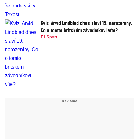
Kvíz: Arvid Lindblad dnes slaví 19. narozeniny.
Co o tomto britském závodníkovi víte?
F1 Sport