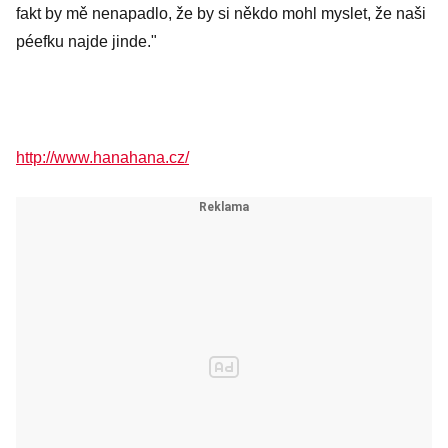
fakt by mě nenapadlo, že by si někdo mohl myslet, že naši
péefku najde jinde."
http://www.hanahana.cz/