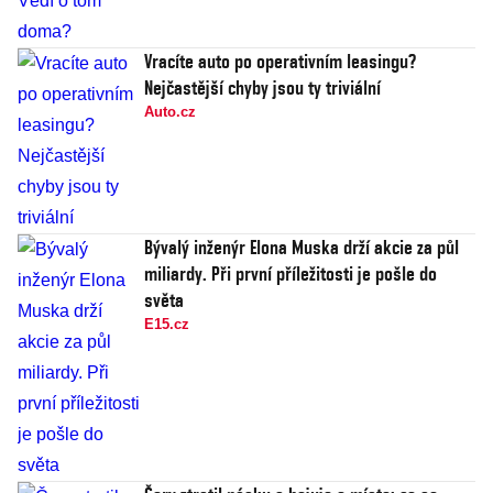
Vracíte auto po operativním leasingu?
Nejčastější chyby jsou ty triviální
Auto.cz
Bývalý inženýr Elona Muska drží akcie za půl
miliardy. Při první příležitosti je pošle do
světa
E15.cz