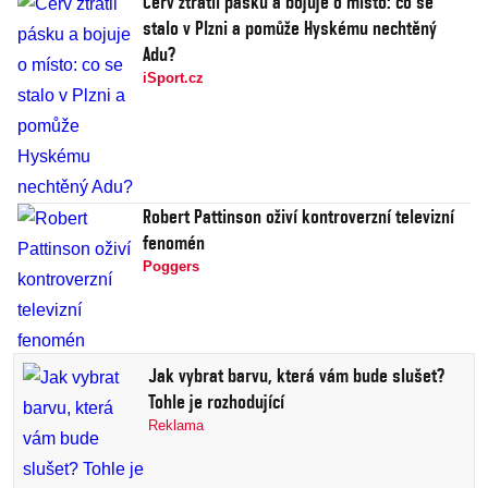
Červ ztratil pásku a bojuje o místo: co se
stalo v Plzni a pomůže Hyskému nechtěný
Adu?
iSport.cz
Robert Pattinson oživí kontroverzní televizní
fenomén
Poggers
Jak vybrat barvu, která vám bude slušet?
Tohle je rozhodující
Reklama