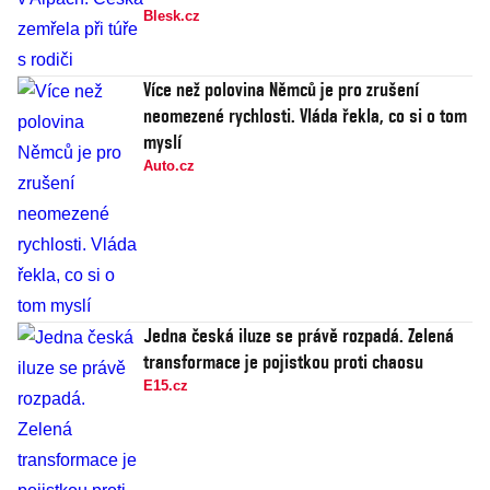
Blesk.cz
Více než polovina Němců je pro zrušení
neomezené rychlosti. Vláda řekla, co si o tom
myslí
Auto.cz
Jedna česká iluze se právě rozpadá. Zelená
transformace je pojistkou proti chaosu
E15.cz