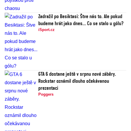
Zadražil po Besiktasi: Štve nás to. Ale pokud
budeme hrát jako dnes... Co se stalo u gólu?
iSport.cz
GTA 6 dostane ještě v srpnu nové záběry.
Rockstar oznámil dlouho očekávanou
prezentaci
Poggers