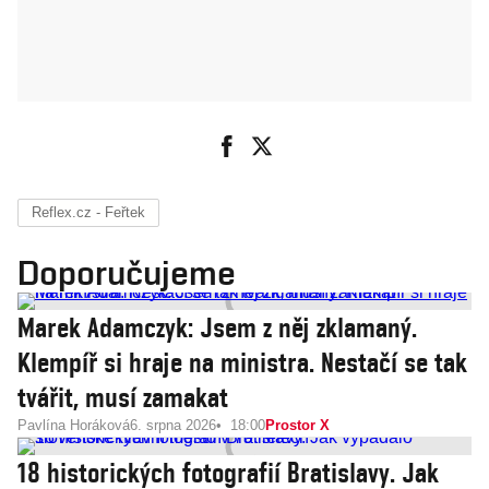
Reflex.cz - Feřtek
Doporučujeme
Marek Adamczyk: Jsem z něj zklamaný.
Klempíř si hraje na ministra. Nestačí se tak
tvářit, musí zamakat
Pavlína Horáková
6. srpna 2026
18:00
Prostor X
18 historických fotografií Bratislavy. Jak