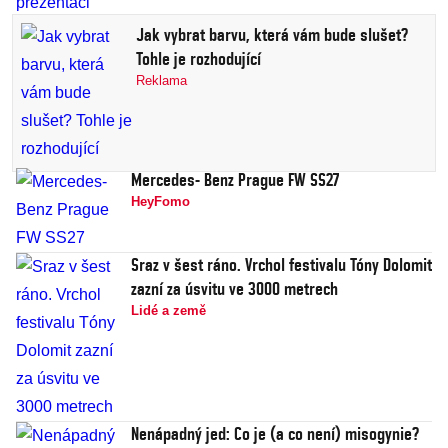
Jak vybrat barvu, která vám bude slušet?
Tohle je rozhodující
Reklama
Mercedes- Benz Prague FW SS27
HeyFomo
Sraz v šest ráno. Vrchol festivalu Tóny Dolomit
zazní za úsvitu ve 3000 metrech
Lidé a země
Nenápadný jed: Co je (a co není) misogynie?