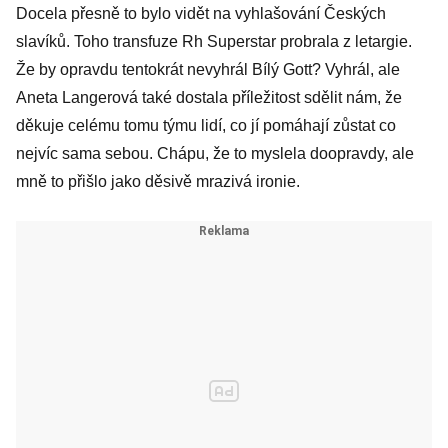
Docela přesně to bylo vidět na vyhlašování Českých
slavíků. Toho transfuze Rh Superstar probrala z letargie.
Že by opravdu tentokrát nevyhrál Bílý Gott? Vyhrál, ale
Aneta Langerová také dostala příležitost sdělit nám, že
děkuje celému tomu týmu lidí, co jí pomáhají zůstat co
nejvíc sama sebou. Chápu, že to myslela doopravdy, ale
mně to přišlo jako děsivě mrazivá ironie.