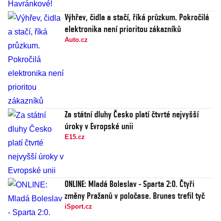
Výhřev, čidla a stačí, říká průzkum. Pokročilá
elektronika není prioritou zákazníků
Auto.cz
Za státní dluhy Česko platí čtvrté nejvyšší
úroky v Evropské unii
E15.cz
ONLINE: Mladá Boleslav - Sparta 2:0. Čtyři
změny Pražanů v poločase. Brunes trefil tyč
iSport.cz