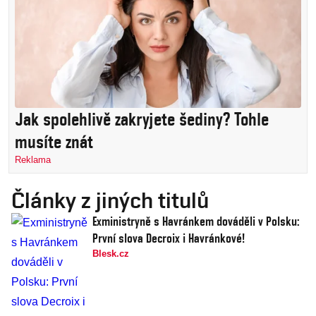
Jak spolehlivě zakryjete šediny? Tohle
musíte znát
Reklama
Články z jiných titulů
Exministryně s Havránkem dováděli v Polsku:
První slova Decroix i Havránkové!
Blesk.cz