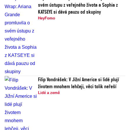
svém ústupu z veřejného života a Sophia z
KATSEYE si dává pauzu od skupiny
HeyFomo
Filip Vondrášek: V Jižní Americe si lidé plují
životem mnohem lehčeji, věci tolik neřeší
Lidé a země