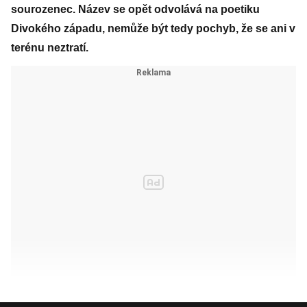
sourozenec. Název se opět odvolává na poetiku
Divokého západu, nemůže být tedy pochyb, že se ani v
terénu neztratí.