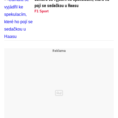
pojí se sedačkou u Haasu
F1 Sport