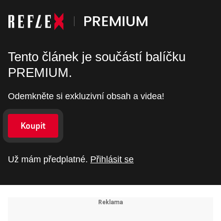
Tento článek je součástí balíčku
PREMIUM.
Odemkněte si exkluzivní obsah a videa!
Koupit
Už mám předplatné.
Přihlásit se