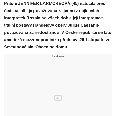
Přitom JENNIFER LARMOREOVÁ (45) natočila přes
šedesát alb, je považována za jednu z nejlepších
interpretek Rossiniho všech dob a její interpretace
titulní postavy Händelovy opery Julius Caesar je
považována za nedostižnou. V České republice se tato
americká mezzosopranistka představí 26. listopadu ve
Smetanově síni Obecního domu.