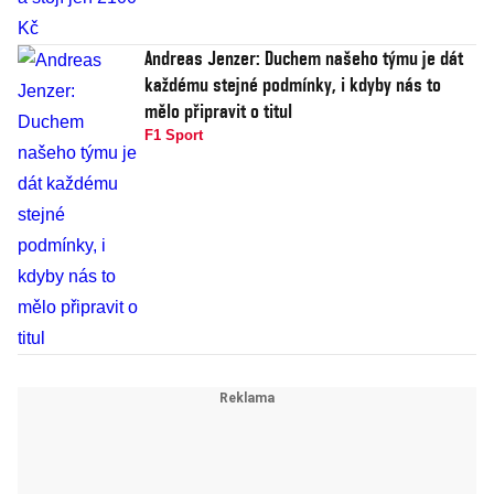
Andreas Jenzer: Duchem našeho týmu je dát
každému stejné podmínky, i kdyby nás to
mělo připravit o titul
F1 Sport