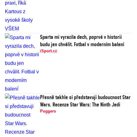
Sparta mi vyrazila dech, poprvé v historii
budu jen chválit. Fotbal v moderním balení
iSport.cz
Přesně takhle si představuji budoucnost Star
Wars. Recenze Star Wars: The Ninth Jedi
Poggers