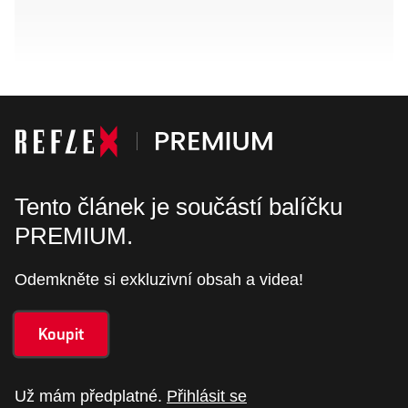
Tento článek je součástí balíčku
PREMIUM.
Odemkněte si exkluzivní obsah a videa!
Koupit
Už mám předplatné.
Přihlásit se