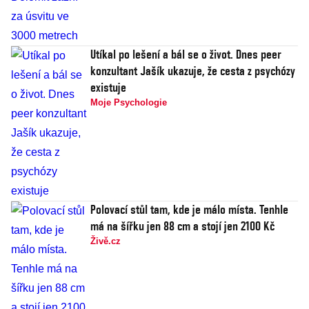
Utíkal po lešení a bál se o život. Dnes peer
konzultant Jašík ukazuje, že cesta z psychózy
existuje
Moje Psychologie
Polovací stůl tam, kde je málo místa. Tenhle
má na šířku jen 88 cm a stojí jen 2100 Kč
Živě.cz