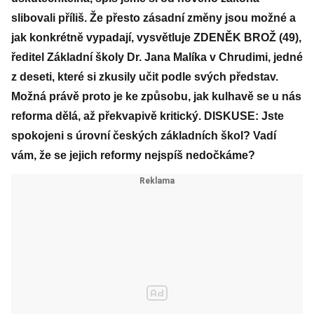
slibovali příliš. Že přesto zásadní změny jsou možné a
jak konkrétně vypadají, vysvětluje ZDENĚK BROŽ (49),
ředitel Základní školy Dr. Jana Malíka v Chrudimi, jedné
z deseti, které si zkusily učit podle svých představ.
Možná právě proto je ke způsobu, jak kulhavě se u nás
reforma dělá, až překvapivě kritický. DISKUSE: Jste
spokojeni s úrovní českých základních škol? Vadí
vám, že se jejich reformy nejspíš nedočkáme?