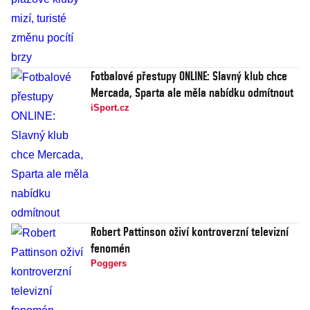
Fotbalové přestupy ONLINE: Slavný klub chce
Mercada, Sparta ale měla nabídku odmítnout
iSport.cz
Robert Pattinson oživí kontroverzní televizní
fenomén
Poggers