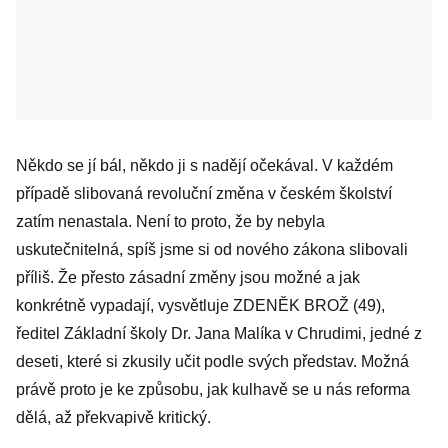
Někdo se jí bál, někdo ji s nadějí očekával. V každém
případě slibovaná revoluční změna v českém školství
zatím nenastala. Není to proto, že by nebyla
uskutečnitelná, spíš jsme si od nového zákona slibovali
příliš. Že přesto zásadní změny jsou možné a jak
konkrétně vypadají, vysvětluje ZDENĚK BROŽ (49),
ředitel Základní školy Dr. Jana Malíka v Chrudimi, jedné z
deseti, které si zkusily učit podle svých představ. Možná
právě proto je ke způsobu, jak kulhavě se u nás reforma
dělá, až překvapivě kritický.