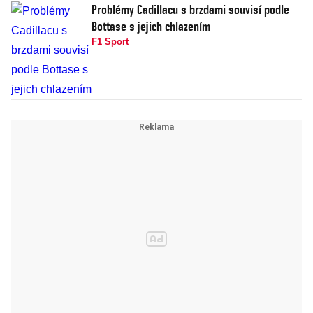
Problémy Cadillacu s brzdami souvisí podle
Bottase s jejich chlazením
F1 Sport