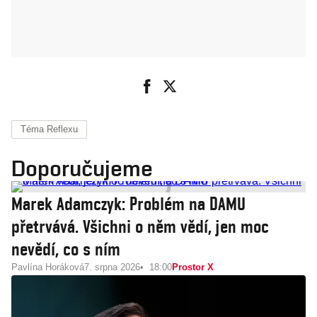
Téma Reflexu
Doporučujeme
Marek Adamczyk: Problém na DAMU
přetrvává. Všichni o něm vědí, jen moc
nevědí, co s ním
Pavlína Horáková
7. srpna 2026
18:00
Prostor X