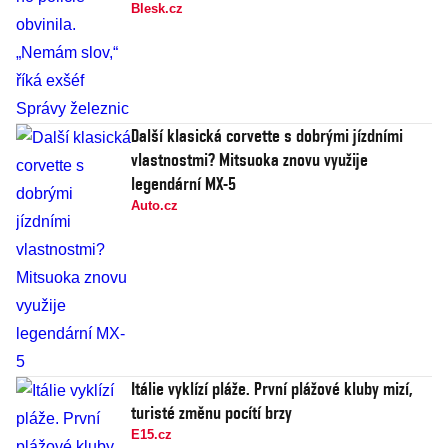
Blesk.cz
Další klasická corvette s dobrými jízdními
vlastnostmi? Mitsuoka znovu využije
legendární MX-5
Auto.cz
Itálie vyklízí pláže. První plážové kluby mizí,
turisté změnu pocítí brzy
E15.cz