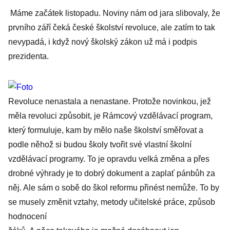
Máme začátek listopadu. Noviny nám od jara slibovaly, že
prvního září čeká české školství revoluce, ale zatím to tak
nevypadá, i když nový školský zákon už má i podpis
prezidenta.
Revoluce nenastala a nenastane. Protože novinkou, jež
měla revoluci způsobit, je Rámcový vzdělávací program,
který formuluje, kam by mělo naše školství směřovat a
podle něhož si budou školy tvořit své vlastní školní
vzdělávací programy. To je opravdu velká změna a přes
drobné výhrady je to dobrý dokument a zaplať pánbůh za
něj. Ale sám o sobě do škol reformu přinést nemůže. To by
se musely změnit vztahy, metody učitelské práce, způsob
hodnocení