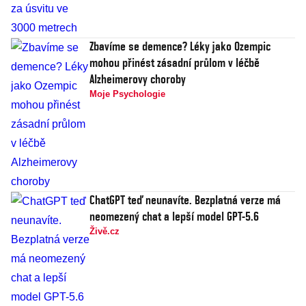
Zbavíme se demence? Léky jako Ozempic
mohou přinést zásadní průlom v léčbě
Alzheimerovy choroby
Moje Psychologie
ChatGPT teď neunavíte. Bezplatná verze má
neomezený chat a lepší model GPT-5.6
Živě.cz