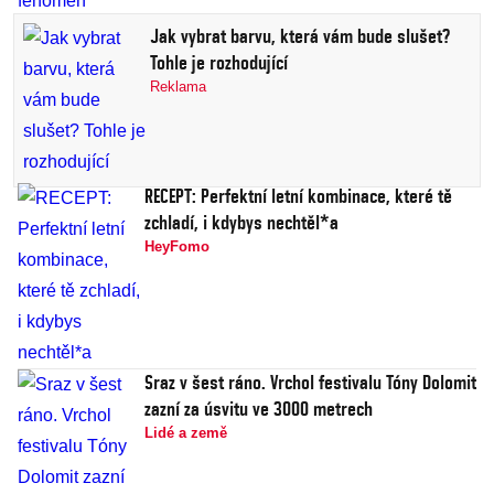
Jak vybrat barvu, která vám bude slušet?
Tohle je rozhodující
Reklama
RECEPT: Perfektní letní kombinace, které tě
zchladí, i kdybys nechtěl*a
HeyFomo
Sraz v šest ráno. Vrchol festivalu Tóny Dolomit
zazní za úsvitu ve 3000 metrech
Lidé a země