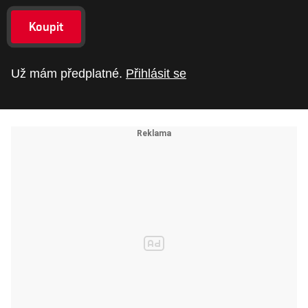
Koupit
Už mám předplatné.
Přihlásit se