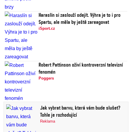
Haraslín si zaslouží odejít. Výhra je to i pro
Spartu, ale měla by ještě zareagovat
iSport.cz
Robert Pattinson oživí kontroverzní televizní
fenomén
Poggers
Jak vybrat barvu, která vám bude slušet?
Tohle je rozhodující
Reklama