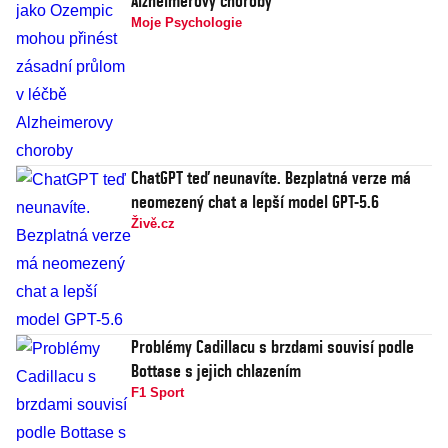
Alzheimerovy choroby
Moje Psychologie
ChatGPT teď neunavíte. Bezplatná verze má
neomezený chat a lepší model GPT-5.6
Živě.cz
Problémy Cadillacu s brzdami souvisí podle
Bottase s jejich chlazením
F1 Sport