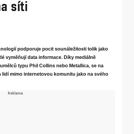
a síti
ologií podporuje pocit sounáležitosti tolik jako
lidé vyměňují data informace. Díky mediálně
ělců typu Phil Collins nebo Metallica, se na
a lidí mimo internetovou komunitu jako na svého