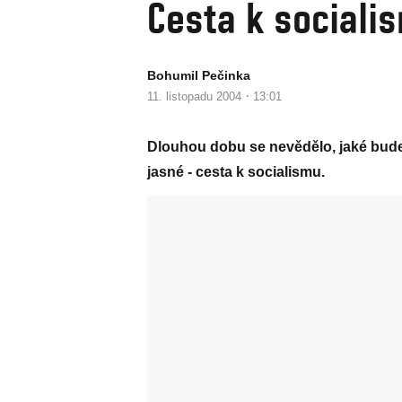
Cesta k sociali
Bohumil Pečinka
·
11. listopadu 2004
13:01
Dlouhou dobu se nevědělo, jaké bude 
jasné - cesta k socialismu.