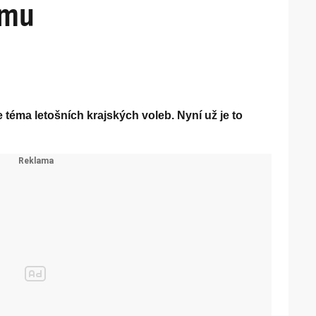
smu
téma letošních krajských voleb. Nyní už je to