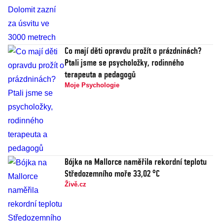
Co mají děti opravdu prožít o prázdninách?
Ptali jsme se psycholožky, rodinného
terapeuta a pedagogů
Moje Psychologie
Bójka na Mallorce naměřila rekordní teplotu
Středozemního moře 33,02 °C
Živě.cz