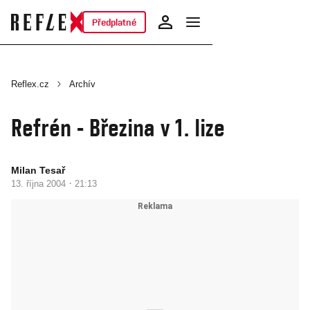
Předplatné
Reflex.cz
Archív
Refrén - Březina v 1. lize
Milan Tesař
·
13. října 2004
21:13