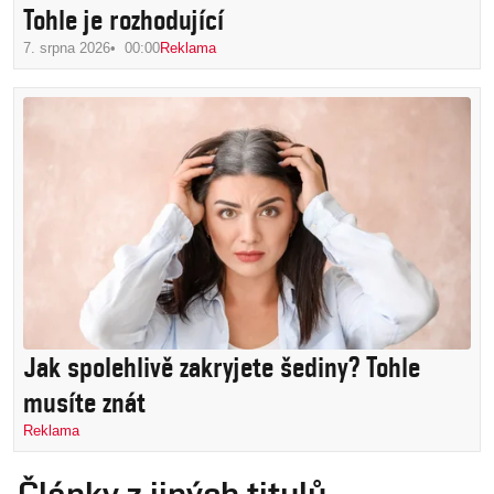
Tohle je rozhodující
7. srpna 2026
00:00
Reklama
Jak spolehlivě zakryjete šediny? Tohle
musíte znát
Reklama
Články z jiných titulů