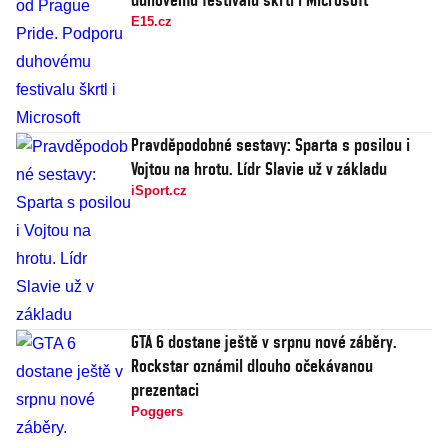
E15.cz
Pravděpodobné sestavy: Sparta s posilou i
Vojtou na hrotu. Lídr Slavie už v základu
iSport.cz
GTA 6 dostane ještě v srpnu nové záběry.
Rockstar oznámil dlouho očekávanou
prezentaci
Poggers