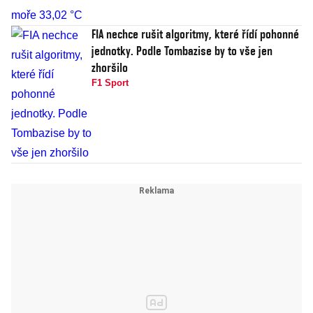
FIA nechce rušit algoritmy, které řídí pohonné
jednotky. Podle Tombazise by to vše jen
zhoršilo
F1 Sport