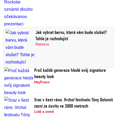
Jak vybrat barvu, která vám bude slušet?
Tohle je rozhodující
Reklama
Proč každá generace hledá svůj signature
beauty look
HeyFomo
Sraz v šest ráno. Vrchol festivalu Tóny Dolomit
zazní za úsvitu ve 3000 metrech
Lidé a země