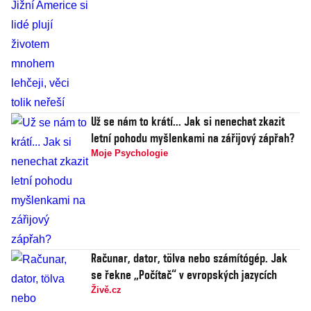
Už se nám to krátí... Jak si nenechat zkazit
letní pohodu myšlenkami na zářijový zápřah?
Moje Psychologie
Računar, dator, tölva nebo számítógép. Jak
se řekne „Počítač“ v evropských jazycích
Živě.cz