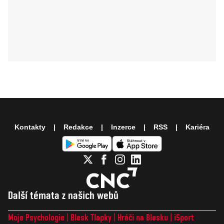
Kontakty
Redakce
Inzerce
RSS
Kariéra
Další témata z našich webů
Moje Psychologie
Blesk Tlapky
Hráči na Blesku
iSport