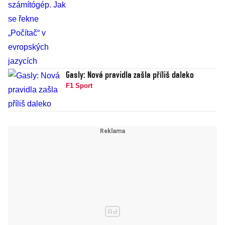
Gasly: Nová pravidla zašla příliš daleko
F1 Sport