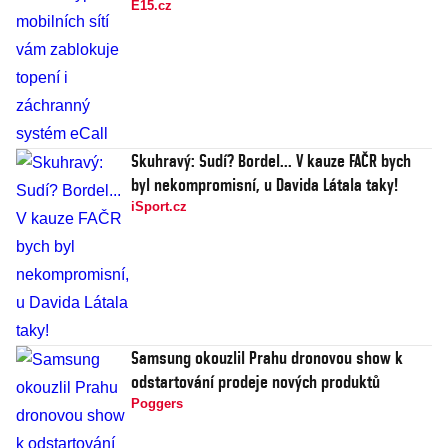
E15.cz
Skuhravý: Sudí? Bordel... V kauze FAČR bych
byl nekompromisní, u Davida Látala taky!
iSport.cz
Samsung okouzlil Prahu dronovou show k
odstartování prodeje nových produktů
Poggers