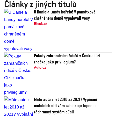
Články z jiných titulů
U Daniela Landy hořelo! V památkově
chráněném domě vypalovali vosy
Blesk.cz
Pokuty zahraničních řidičů v Česku: Cizí
značka jako privilegium?
Auto.cz
Máte auto z let 2010 až 2021? Vypínání
mobilních sítí vám zablokuje topení i
záchranný systém eCall