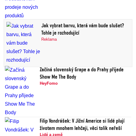
Jak vybrat barvu, která vám bude slušet?
Tohle je rozhodující
Reklama
Začíná slovenský Grape a do Prahy přijede
Show Me The Body
HeyFomo
Filip Vondrášek: V Jižní Americe si lidé plují
životem mnohem lehčeji, věci tolik neřeší
Lidé a země