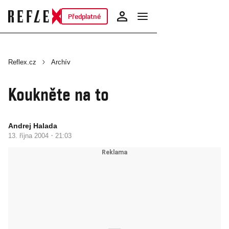
Předplatné
Reflex.cz
Archív
Koukněte na to
Andrej Halada
·
13. října 2004
21:03