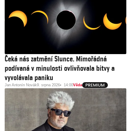
Čeká nás zatmění Slunce. Mimořádná
podívaná v minulosti ovlivňovala bitvy a
vyvolávala paniku
Jan Antonín Novák
9. srpna 2026
14:00
Věda