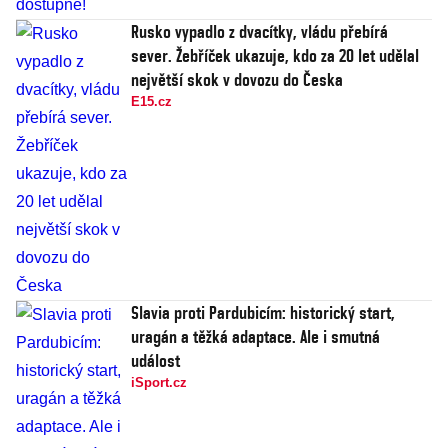
Rusko vypadlo z dvacítky, vládu přebírá
sever. Žebříček ukazuje, kdo za 20 let udělal
největší skok v dovozu do Česka
E15.cz
Slavia proti Pardubicím: historický start,
uragán a těžká adaptace. Ale i smutná
událost
iSport.cz