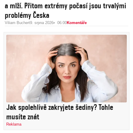
a mlží. Přitom extrémy počasí jsou trvalými
problémy Česka
Viliam Buchert
9. srpna 2026
06:00
Komentáře
Jak spolehlivě zakryjete šediny? Tohle
musíte znát
Reklama