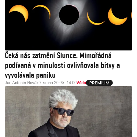
Čeká nás zatmění Slunce. Mimořádná
podívaná v minulosti ovlivňovala bitvy a
vyvolávala paniku
Jan Antonín Novák
9. srpna 2026
14:00
Věda