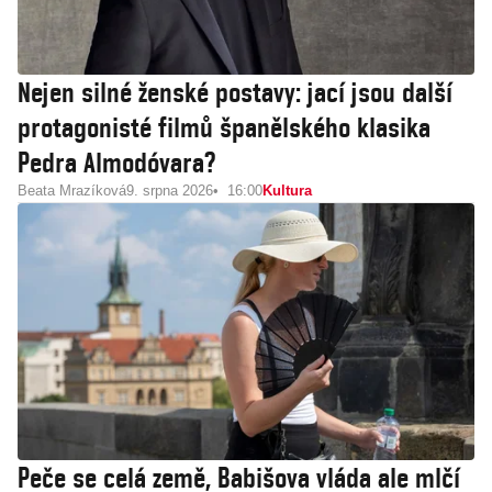
Nejen silné ženské postavy: jací jsou další
protagonisté filmů španělského klasika
Pedra Almodóvara?
Beata Mrazíková
9. srpna 2026
16:00
Kultura
Peče se celá země, Babišova vláda ale mlčí