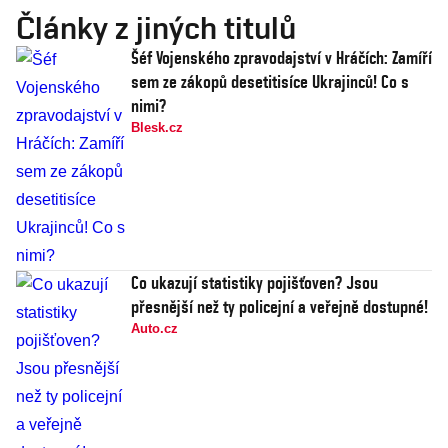
Články z jiných titulů
Šéf Vojenského zpravodajství v Hráčích: Zamíří
sem ze zákopů desetitisíce Ukrajinců! Co s
nimi?
Blesk.cz
Co ukazují statistiky pojišťoven? Jsou
přesnější než ty policejní a veřejně dostupné!
Auto.cz