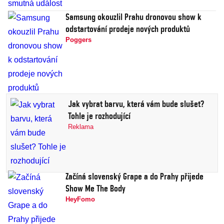
Samsung okouzlil Prahu dronovou show k
odstartování prodeje nových produktů
Poggers
Jak vybrat barvu, která vám bude slušet?
Tohle je rozhodující
Reklama
Začíná slovenský Grape a do Prahy přijede
Show Me The Body
HeyFomo