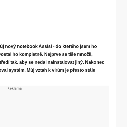
můj nový notebook Assisi - do kterého jsem ho
Dostal ho kompletně. Nejprve se tiše množil,
tředí tak, aby se nedal nainstalovat jiný. Nakonec
oval systém. Můj vztah k virům je přesto stále