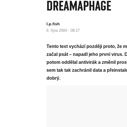
DREAMAPHAGE
l.p.fish
·
6. října 2004
08:27
Tento text vychází později proto, že 
začal psát – napadl jeho první virus. 
potom oddělal antivirák a změnil pros
sem tak tak zachránil data a přeinstal
dobrý.