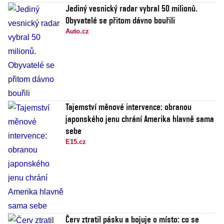
Jediný vesnický radar vybral 50 milionů.
Obyvatelé se přitom dávno bouřili
Auto.cz
Tajemství měnové intervence: obranou
japonského jenu chrání Amerika hlavně sama
sebe
E15.cz
Červ ztratil pásku a bojuje o místo: co se