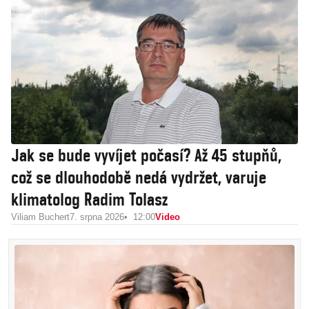
Jak se bude vyvíjet počasí? Až 45 stupňů,
což se dlouhodobě nedá vydržet, varuje
klimatolog Radim Tolasz
Viliam Buchert
7. srpna 2026
12:00
Video