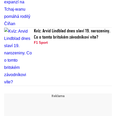
Kvíz: Arvid Lindblad dnes slaví 19. narozeniny.
Co o tomto britském závodníkovi víte?
F1 Sport