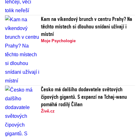
Kam na víkendový brunch v centru Prahy? Na
těchto místech si dlouhou snídani užívají i
místní
Moje Psychologie
Česko má dalšího dodavatele světových
čipových gigantů. S expanzí na Tchaj-wanu
pomáhá rodilý Číňan
Živě.cz