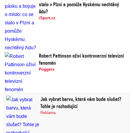
stalo v Plzni a pomůže Hyskému nechtěný
Adu?
iSport.cz
Robert Pattinson oživí kontroverzní televizní
fenomén
Poggers
Jak vybrat barvu, která vám bude slušet?
Tohle je rozhodující
Reklama