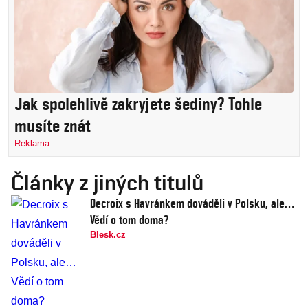
Jak spolehlivě zakryjete šediny? Tohle
musíte znát
Reklama
Články z jiných titulů
Decroix s Havránkem dováděli v Polsku, ale…
Vědí o tom doma?
Blesk.cz