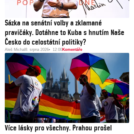
Sázka na senátní volby a zklamané
pravičáky. Dotáhne to Kuba s hnutím Naše
Česko do celostátní politiky?
Aleš Michal
8. srpna 2026
12:00
Komentáře
Více lásky pro všechny. Prahou prošel