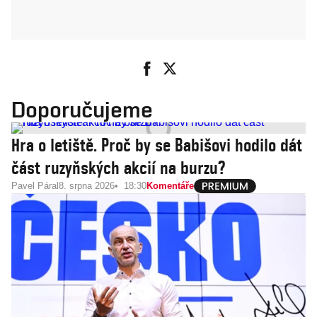
Doporučujeme
Hra o letiště. Proč by se Babišovi hodilo dát
část ruzyňských akcií na burzu?
Pavel Páral
8. srpna 2026
18:30
Komentáře