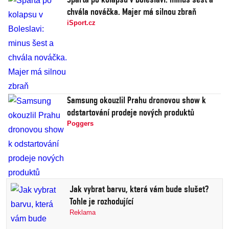
chvála nováčka. Majer má silnou zbraň
iSport.cz
Samsung okouzlil Prahu dronovou show k
odstartování prodeje nových produktů
Poggers
Jak vybrat barvu, která vám bude slušet?
Tohle je rozhodující
Reklama