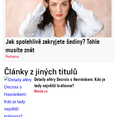
Jak spolehlivě zakryjete šediny? Tohle
musíte znát
Reklama
Články z jiných titulů
Detaily aféry Decroix s Havránkem: Kdo je
tady největší královna?
Blesk.cz