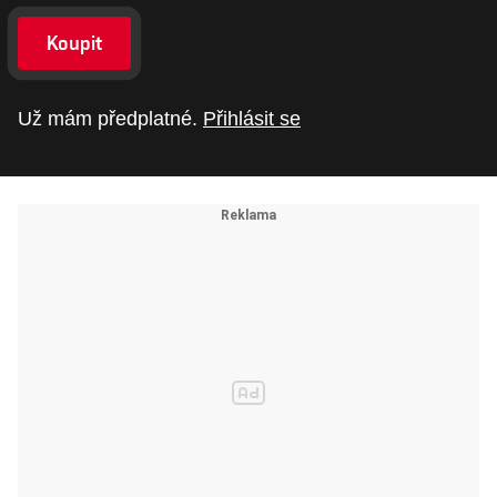
Koupit
Už mám předplatné.
Přihlásit se