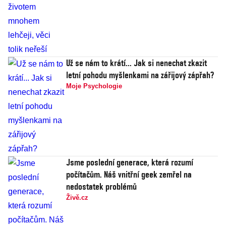
Už se nám to krátí... Jak si nenechat zkazit
letní pohodu myšlenkami na zářijový zápřah?
Moje Psychologie
Jsme poslední generace, která rozumí
počítačům. Náš vnitřní geek zemřel na
nedostatek problémů
Živě.cz