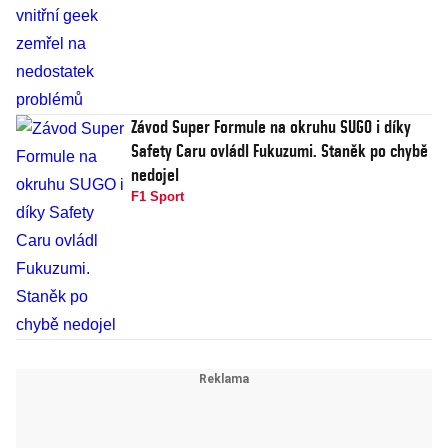
Závod Super Formule na okruhu SUGO i díky
Safety Caru ovládl Fukuzumi. Staněk po chybě
nedojel
F1 Sport