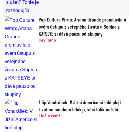
Pop Culture Wrap: Ariana Grande promluvila o
svém ústupu z veřejného života a Sophia z
KATSEYE si dává pauzu od skupiny
HeyFomo
Filip Vondrášek: V Jižní Americe si lidé plují
životem mnohem lehčeji, věci tolik neřeší
Lidé a země