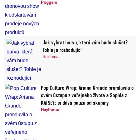
Poggers
Jak vybrat barvu, která vám bude slušet?
Tohle je rozhodující
Reklama
Pop Culture Wrap: Ariana Grande promluvila o
svém ústupu z veřejného života a Sophia z
KATSEYE si dává pauzu od skupiny
HeyFomo