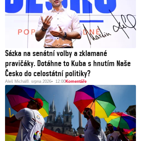
Sázka na senátní volby a zklamané
pravičáky. Dotáhne to Kuba s hnutím Naše
Česko do celostátní politiky?
Aleš Michal
8. srpna 2026
12:00
Komentáře