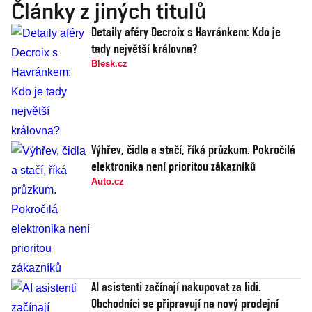
Články z jiných titulů
Detaily aféry Decroix s Havránkem: Kdo je
tady největší královna?
Blesk.cz
Výhřev, čidla a stačí, říká průzkum. Pokročilá
elektronika není prioritou zákazníků
Auto.cz
AI asistenti začínají nakupovat za lidi.
Obchodníci se připravují na nový prodejní