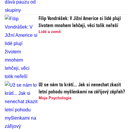
Filip Vondrášek: V Jižní Americe si lidé plují
životem mnohem lehčeji, věci tolik neřeší
Lidé a země
Už se nám to krátí... Jak si nenechat zkazit
letní pohodu myšlenkami na zářijový zápřah?
Moje Psychologie