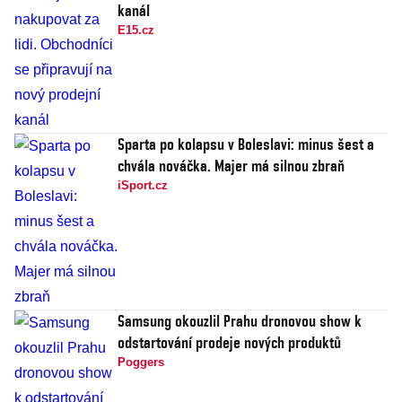
kanál
E15.cz
Sparta po kolapsu v Boleslavi: minus šest a
chvála nováčka. Majer má silnou zbraň
iSport.cz
Samsung okouzlil Prahu dronovou show k
odstartování prodeje nových produktů
Poggers