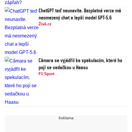
ChatGPT teď neunavíte. Bezplatná verze má
neomezený chat a lepší model GPT-5.6
Živě.cz
Câmara se vyjádřil ke spekulacím, které ho
pojí se sedačkou u Haasu
F1 Sport