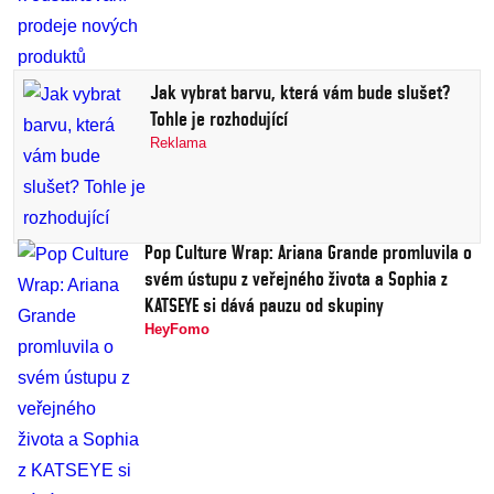
Jak vybrat barvu, která vám bude slušet?
Tohle je rozhodující
Reklama
Pop Culture Wrap: Ariana Grande promluvila o
svém ústupu z veřejného života a Sophia z
KATSEYE si dává pauzu od skupiny
HeyFomo