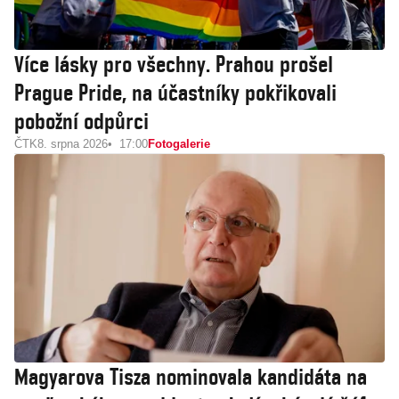
Více lásky pro všechny. Prahou prošel
Prague Pride, na účastníky pokřikovali
pobožní odpůrci
ČTK
8. srpna 2026
17:00
Fotogalerie
Magyarova Tisza nominovala kandidáta na