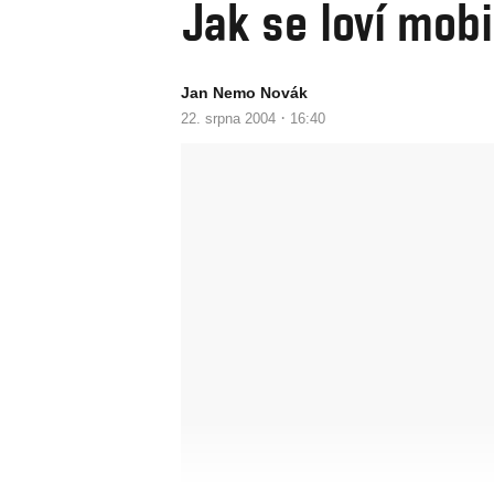
Jak se loví mobi
Jan Nemo Novák
·
22. srpna 2004
16:40