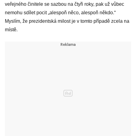
veřejného činitele se sazbou na čtyři roky, pak už vůbec
nemohu sdílet pocit „alespoň něco, alespoň někdo.“
Myslím, že prezidentská milost je v tomto případě zcela na
místě.