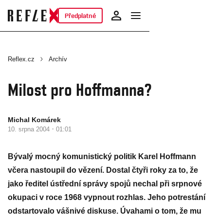
Předplatné
Reflex.cz
Archív
Milost pro Hoffmanna?
Michal Komárek
·
10. srpna 2004
01:01
Bývalý mocný komunistický politik Karel Hoffmann
včera nastoupil do vězení. Dostal čtyři roky za to, že
jako ředitel ústřední správy spojů nechal při srpnové
okupaci v roce 1968 vypnout rozhlas. Jeho potrestání
odstartovalo vášnivé diskuse. Úvahami o tom, že mu