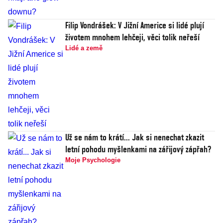
Filip Vondrášek: V Jižní Americe si lidé plují
životem mnohem lehčeji, věci tolik neřeší
Lidé a země
Už se nám to krátí... Jak si nenechat zkazit
letní pohodu myšlenkami na zářijový zápřah?
Moje Psychologie