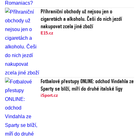
Příhraniční obchody už nejsou jen o
cigaretách a alkoholu. Češi do nich jezdí
nakupovat zcela jiné zboží
E15.cz
Fotbalové přestupy ONLINE: odchod Vindahla ze
Sparty se blíží, míří do druhé italské ligy
iSport.cz