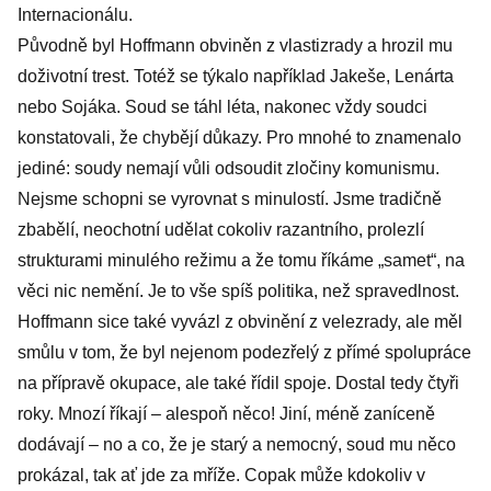
Internacionálu.
Původně byl Hoffmann obviněn z vlastizrady a hrozil mu
doživotní trest. Totéž se týkalo například Jakeše, Lenárta
nebo Sojáka. Soud se táhl léta, nakonec vždy soudci
konstatovali, že chybějí důkazy. Pro mnohé to znamenalo
jediné: soudy nemají vůli odsoudit zločiny komunismu.
Nejsme schopni se vyrovnat s minulostí. Jsme tradičně
zbabělí, neochotní udělat cokoliv razantního, prolezlí
strukturami minulého režimu a že tomu říkáme „samet“, na
věci nic nemění. Je to vše spíš politika, než spravedlnost.
Hoffmann sice také vyvázl z obvinění z velezrady, ale měl
smůlu v tom, že byl nejenom podezřelý z přímé spolupráce
na přípravě okupace, ale také řídil spoje. Dostal tedy čtyři
roky. Mnozí říkají – alespoň něco! Jiní, méně zaníceně
dodávají – no a co, že je starý a nemocný, soud mu něco
prokázal, tak ať jde za mříže. Copak může kdokoliv v