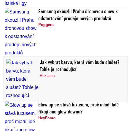
Samsung okouzlil Prahu dronovou show k
odstartování prodeje nových produktů
Poggers
Jak vybrat barvu, která vám bude slušet?
Tohle je rozhodující
Reklama
Glow up se stává luxusem, proč mladí lidé
říkají ano glow downu?
HeyFomo