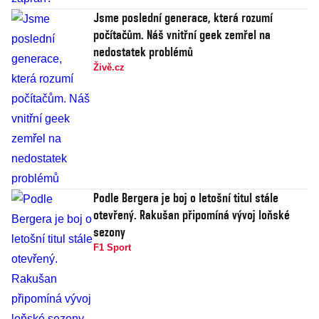
Jsme poslední generace, která rozumí
počítačům. Náš vnitřní geek zemřel na
nedostatek problémů
Živě.cz
Podle Bergera je boj o letošní titul stále
otevřený. Rakušan připomíná vývoj loňské
sezony
F1 Sport