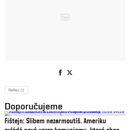
Reflex.cz
Doporučujeme
Fištejn: Slibem nezarmoutíš. Ameriku