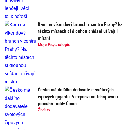
Kam na víkendový brunch v centru Prahy? Na
těchto místech si dlouhou snídani užívají i
místní
Moje Psychologie
Česko má dalšího dodavatele světových
čipových gigantů. S expanzí na Tchaj-wanu
pomáhá rodilý Číňan
Živě.cz