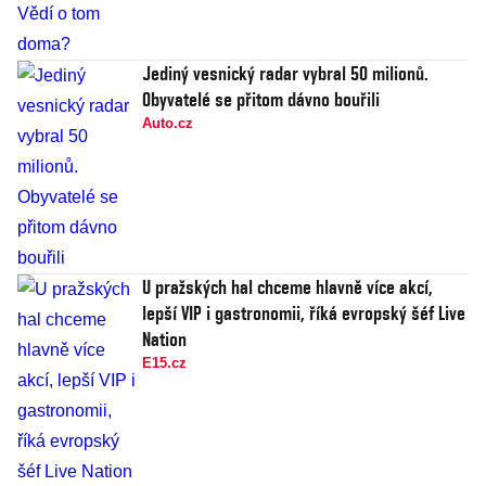
Jediný vesnický radar vybral 50 milionů.
Obyvatelé se přitom dávno bouřili
Auto.cz
U pražských hal chceme hlavně více akcí,
lepší VIP i gastronomii, říká evropský šéf Live
Nation
E15.cz