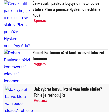
Červ ztratil pásku a bojuje o místo: co se
stalo v Plzni a pomůže Hyskému nechtěný
Adu?
iSport.cz
Robert Pattinson oživí kontroverzní televizní
fenomén
Poggers
Jak vybrat barvu, která vám bude slušet?
Tohle je rozhodující
Reklama