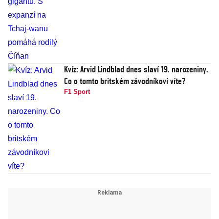
Kvíz: Arvid Lindblad dnes slaví 19. narozeniny.
Co o tomto britském závodníkovi víte?
F1 Sport