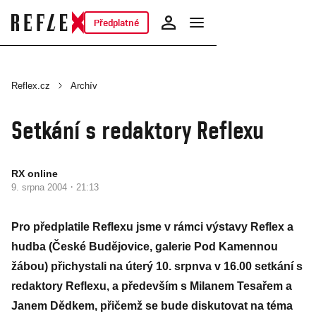
Předplatné
Reflex.cz
Archív
Setkání s redaktory Reflexu
RX online
·
9. srpna 2004
21:13
Pro předplatile Reflexu jsme v rámci výstavy Reflex a
hudba (České Budějovice, galerie Pod Kamennou
žábou) přichystali na úterý 10. srpnva v 16.00 setkání s
redaktory Reflexu, a především s Milanem Tesařem a
Janem Dědkem, přičemž se bude diskutovat na téma