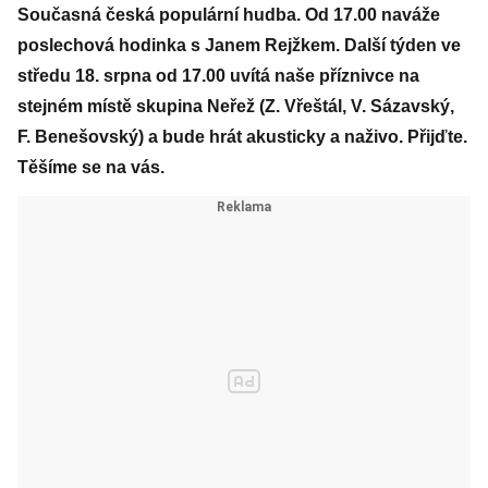
Současná česká populární hudba. Od 17.00 naváže
poslechová hodinka s Janem Rejžkem. Další týden ve
středu 18. srpna od 17.00 uvítá naše příznivce na
stejném místě skupina Neřež (Z. Vřeštál, V. Sázavský,
F. Benešovský) a bude hrát akusticky a naživo. Přijďte.
Těšíme se na vás.