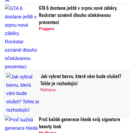
GTA 6 dostane ještě v srpnu nové záběry.
Rockstar oznámil dlouho očekávanou
prezentaci
Poggers
Jak vybrat barvu, která vám bude slušet?
Tohle je rozhodující
Reklama
Proč každá generace hledá svůj signature
beauty look
HeyFomo