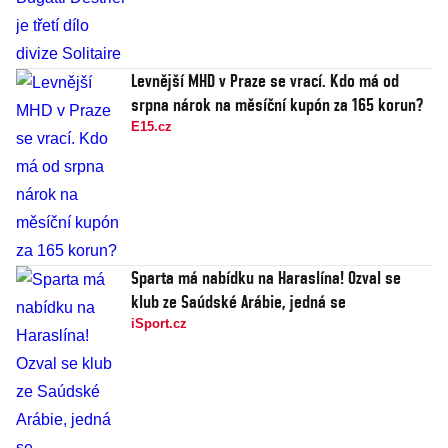
Levnější MHD v Praze se vrací. Kdo má od
srpna nárok na měsíční kupón za 165 korun?
E15.cz
Sparta má nabídku na Haraslína! Ozval se
klub ze Saúdské Arábie, jedná se
iSport.cz