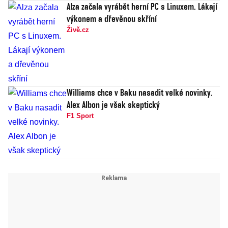
Alza začala vyrábět herní PC s Linuxem. Lákají
výkonem a dřevěnou skříní
Živě.cz
Williams chce v Baku nasadit velké novinky.
Alex Albon je však skeptický
F1 Sport