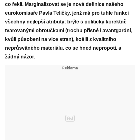
co řekli. Marginalizovat se je nová definice našeho
eurokomisaře Pavla Teličky, jenž má pro tuhle funkci
všechny nejlepší atributy: brýle s politicky korektně
tvarovanými obroučkami (trochu přísné i avantgardní,
kvůli působení na více stran), košili z kvalitního
neprůsvitného materiálu, co se hned nepropotí, a
žádný názor.