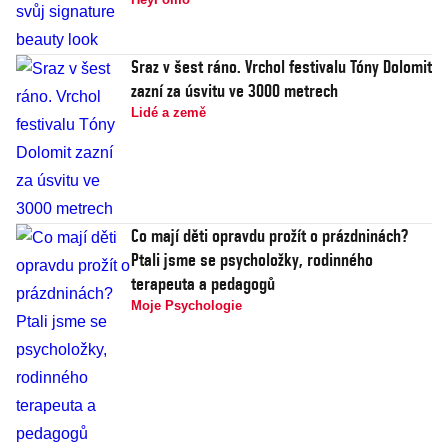
Sraz v šest ráno. Vrchol festivalu Tóny Dolomit
zazní za úsvitu ve 3000 metrech
Lidé a země
Co mají děti opravdu prožít o prázdninách?
Ptali jsme se psycholožky, rodinného
terapeuta a pedagogů
Moje Psychologie