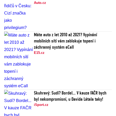
Auto.cz
Máte auto z let 2010 až 2021? Vypínání
mobilních sítí vám zablokuje topení i
záchranný systém eCall
E15.cz
Skuhravý: Sudí? Bordel... V kauze FAČR bych
byl nekompromisní, u Davida Látala taky!
iSport.cz