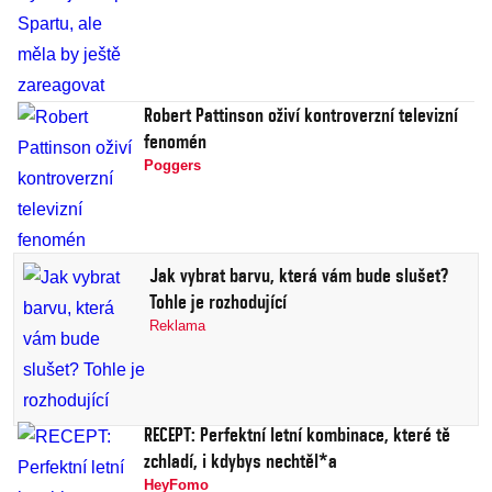
Robert Pattinson oživí kontroverzní televizní
fenomén
Poggers
Jak vybrat barvu, která vám bude slušet?
Tohle je rozhodující
Reklama
RECEPT: Perfektní letní kombinace, které tě
zchladí, i kdybys nechtěl*a
HeyFomo