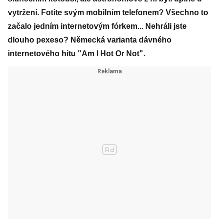
vytržení. Fotíte svým mobilním telefonem? Všechno to
začalo jedním internetovým fórkem... Nehráli jste
dlouho pexeso? Německá varianta dávného
internetového hitu "Am I Hot Or Not".