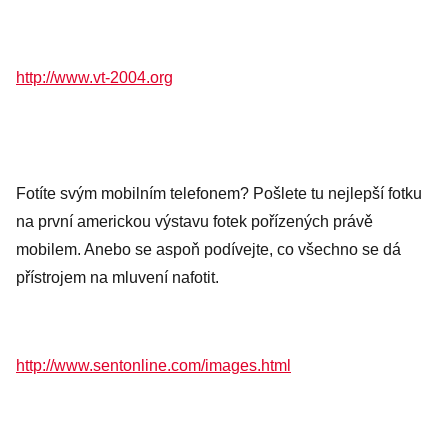
http://www.vt-2004.org
Fotíte svým mobilním telefonem? Pošlete tu nejlepší fotku
na první americkou výstavu fotek pořízených právě
mobilem. Anebo se aspoň podívejte, co všechno se dá
přístrojem na mluvení nafotit.
http://www.sentonline.com/images.html