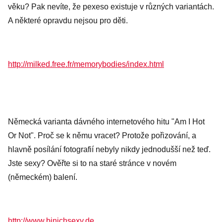
věku? Pak nevíte, že pexeso existuje v různých variantách.
A některé opravdu nejsou pro děti.
http://milked.free.fr/memorybodies/index.html
Německá varianta dávného internetového hitu "Am I Hot
Or Not". Proč se k němu vracet? Protože pořizování, a
hlavně posílání fotografií nebyly nikdy jednodušší než teď.
Jste sexy? Ověřte si to na staré stránce v novém
(německém) balení.
http://www.binichsexy.de