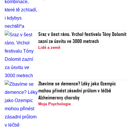
Sraz v šest ráno. Vrchol festivalu Tóny Dolomit
zazní za úsvitu ve 3000 metrech
Lidé a země
Zbavíme se demence? Léky jako Ozempic
mohou přinést zásadní průlom v léčbě
Alzheimerovy choroby
Moje Psychologie