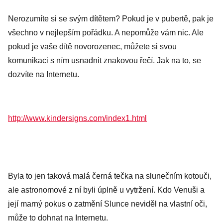
Nerozumíte si se svým dítětem? Pokud je v pubertě, pak je
všechno v nejlepším pořádku. A nepomůže vám nic. Ale
pokud je vaše dítě novorozenec, můžete si svou
komunikaci s ním usnadnit znakovou řečí. Jak na to, se
dozvíte na Internetu.
http://www.kindersigns.com/index1.html
Byla to jen taková malá černá tečka na slunečním kotouči,
ale astronomové z ní byli úplně u vytržení. Kdo Venuši a
její marný pokus o zatmění Slunce neviděl na vlastní oči,
může to dohnat na Internetu.