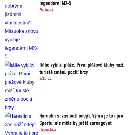
legendární MX-5
Auto.cz
Itálie vyklízí pláže. První plážové kluby mizí,
turisté změnu pocítí brzy
E15.cz
Haraslín si zaslouží odejít. Výhra je to i pro
Spartu, ale měla by ještě zareagovat
iSport.cz