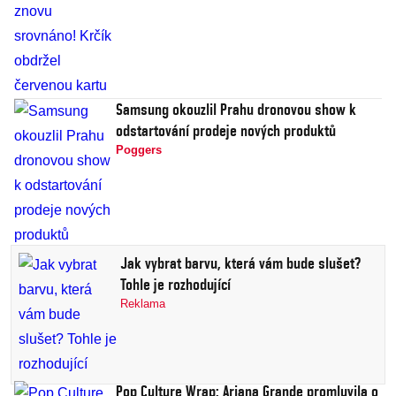
Samsung okouzlil Prahu dronovou show k
odstartování prodeje nových produktů
Poggers
Jak vybrat barvu, která vám bude slušet?
Tohle je rozhodující
Reklama
Pop Culture Wrap: Ariana Grande promluvila o