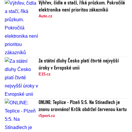
Výhřev, čidla a stačí, říká průzkum. Pokročilá
elektronika není prioritou zákazníků
Auto.cz
Za státní dluhy Česko platí čtvrté nejvyšší
úroky v Evropské unii
E15.cz
ONLINE: Teplice - Plzeň 5:5. Na Stínadlech je
znovu srovnáno! Krčík obdržel červenou kartu
iSport.cz