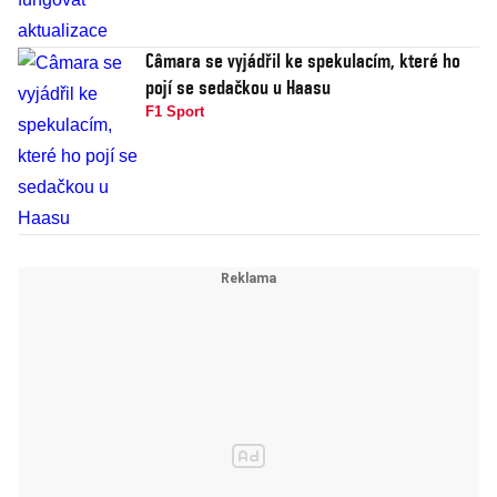
Câmara se vyjádřil ke spekulacím, které ho
pojí se sedačkou u Haasu
F1 Sport