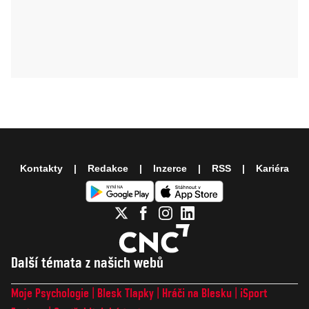
Kontakty
Redakce
Inzerce
RSS
Kariéra
Další témata z našich webů
Moje Psychologie
Blesk Tlapky
Hráči na Blesku
iSport