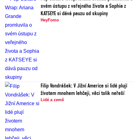
svém ústupu z veřejného života a Sophia z
KATSEYE si dává pauzu od skupiny
HeyFomo
Filip Vondrášek: V Jižní Americe si lidé plují
životem mnohem lehčeji, věci tolik neřeší
Lidé a země