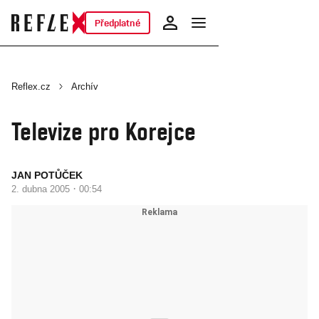
Předplatné
Reflex.cz
Archív
Televize pro Korejce
JAN POTŮČEK
·
2. dubna 2005
00:54