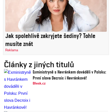
Jak spolehlivě zakryjete šediny? Tohle
musíte znát
Reklama
Články z jiných titulů
Exministryně s Havránkem dováděli v Polsku:
První slova Decroix i Havránkové!
Blesk.cz