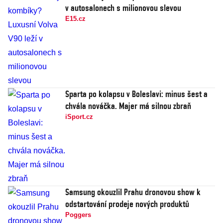
v autosalonech s milionovou slevou
E15.cz
Sparta po kolapsu v Boleslavi: minus šest a
chvála nováčka. Majer má silnou zbraň
iSport.cz
Samsung okouzlil Prahu dronovou show k
odstartování prodeje nových produktů
Poggers