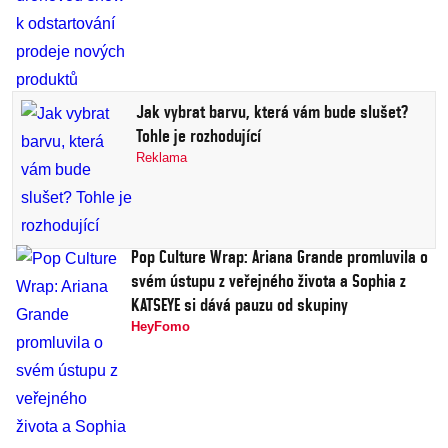
Jak vybrat barvu, která vám bude slušet?
Tohle je rozhodující
Reklama
Pop Culture Wrap: Ariana Grande promluvila o
svém ústupu z veřejného života a Sophia z
KATSEYE si dává pauzu od skupiny
HeyFomo