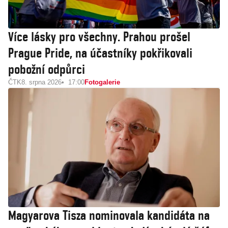
Více lásky pro všechny. Prahou prošel
Prague Pride, na účastníky pokřikovali
pobožní odpůrci
ČTK
8. srpna 2026
17:00
Fotogalerie
Magyarova Tisza nominovala kandidáta na