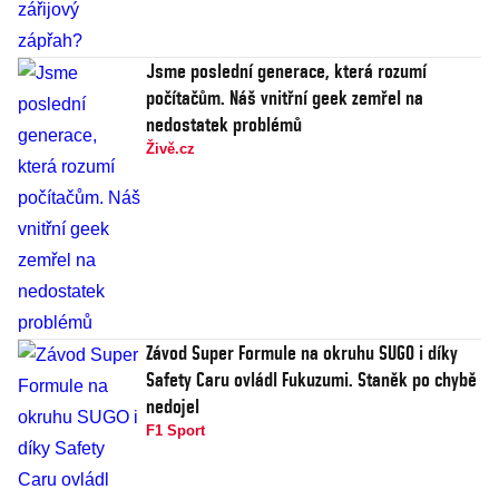
Jsme poslední generace, která rozumí
počítačům. Náš vnitřní geek zemřel na
nedostatek problémů
Živě.cz
Závod Super Formule na okruhu SUGO i díky
Safety Caru ovládl Fukuzumi. Staněk po chybě
nedojel
F1 Sport