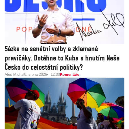
Sázka na senátní volby a zklamané
pravičáky. Dotáhne to Kuba s hnutím Naše
Česko do celostátní politiky?
Aleš Michal
8. srpna 2026
12:00
Komentáře