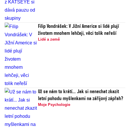
Filip Vondrášek: V Jižní Americe si lidé plují
životem mnohem lehčeji, věci tolik neřeší
Lidé a země
Už se nám to krátí... Jak si nenechat zkazit
letní pohodu myšlenkami na zářijový zápřah?
Moje Psychologie