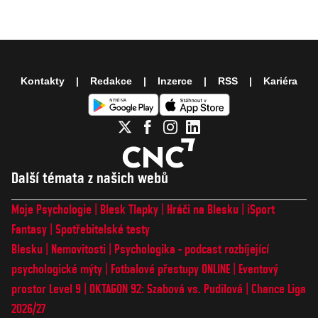
Kontakty
Redakce
Inzerce
RSS
Kariéra
Další témata z našich webů
Moje Psychologie
Blesk Tlapky
Hráči na Blesku
iSport
Fantasy
Spotřebitelské testy
Blesku
Nemovitosti
Psychologika - podcast rozbíjející
psychologické mýty
Fotbalové přestupy ONLINE
Eventový
prostor Level 9
OKTAGON 92: Szabová vs. Pudilová
Chance Liga
2026/27