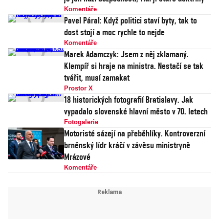
Komentáře
Pavel Páral: Když politici staví byty, tak to
dost stojí a moc rychle to nejde
Komentáře
Marek Adamczyk: Jsem z něj zklamaný.
Klempíř si hraje na ministra. Nestačí se tak
tvářit, musí zamakat
Prostor X
18 historických fotografií Bratislavy. Jak
vypadalo slovenské hlavní město v 70. letech
Fotogalerie
Motoristé sázejí na přeběhlíky. Kontroverzní
brněnský lídr kráčí v závěsu ministryně
Mrázové
Komentáře